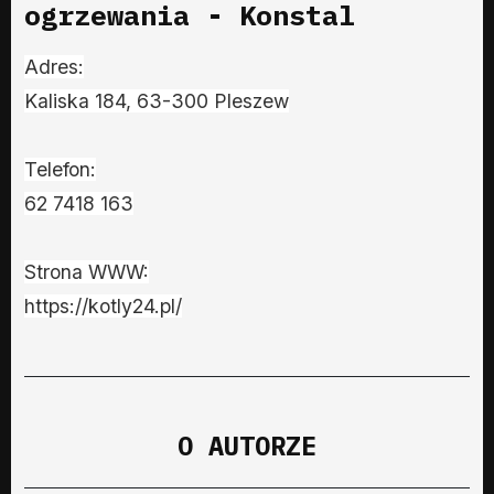
ogrzewania - Konstal
Adres:
Kaliska 184, 63-300 Pleszew
Telefon:
62 7418 163
Strona WWW:
https://kotly24.pl/
O AUTORZE