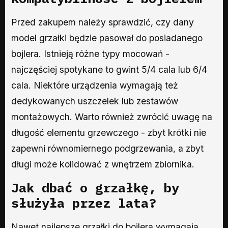
Przed zakupem należy sprawdzić, czy dany
model grzałki będzie pasował do posiadanego
bojlera. Istnieją różne typy mocowań -
najczęściej spotykane to gwint 5/4 cala lub 6/4
cala. Niektóre urządzenia wymagają też
dedykowanych uszczelek lub zestawów
montażowych. Warto również zwrócić uwagę na
długość elementu grzewczego - zbyt krótki nie
zapewni równomiernego podgrzewania, a zbyt
długi może kolidować z wnętrzem zbiornika.
Jak dbać o grzałkę, by
służyła przez lata?
Nawet najlepsze grzałki do bojlera wymagają