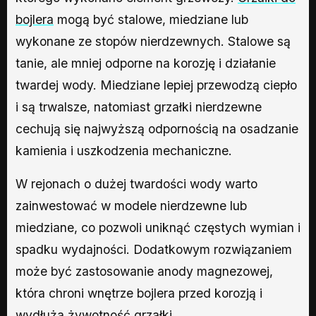
bojlera
mogą być stalowe, miedziane lub
wykonane ze stopów nierdzewnych. Stalowe są
tanie, ale mniej odporne na korozję i działanie
twardej wody. Miedziane lepiej przewodzą ciepło
i są trwalsze, natomiast grzałki nierdzewne
cechują się najwyższą odpornością na osadzanie
kamienia i uszkodzenia mechaniczne.
W rejonach o dużej twardości wody warto
zainwestować w modele nierdzewne lub
miedziane, co pozwoli uniknąć częstych wymian i
spadku wydajności. Dodatkowym rozwiązaniem
może być zastosowanie anody magnezowej,
która chroni wnętrze bojlera przed korozją i
wydłuża żywotność grzałki.