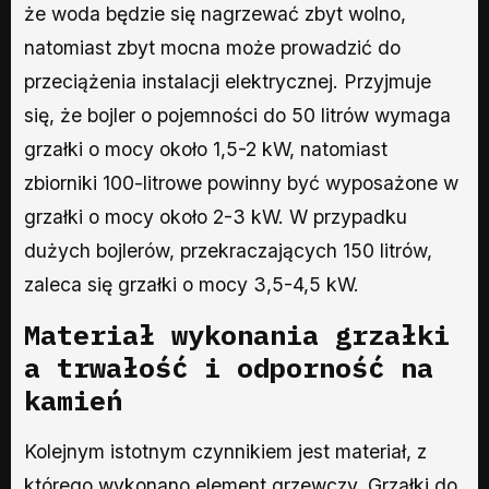
że woda będzie się nagrzewać zbyt wolno,
natomiast zbyt mocna może prowadzić do
przeciążenia instalacji elektrycznej. Przyjmuje
się, że bojler o pojemności do 50 litrów wymaga
grzałki o mocy około 1,5-2 kW, natomiast
zbiorniki 100-litrowe powinny być wyposażone w
grzałki o mocy około 2-3 kW. W przypadku
dużych bojlerów, przekraczających 150 litrów,
zaleca się grzałki o mocy 3,5-4,5 kW.
Materiał wykonania grzałki
a trwałość i odporność na
kamień
Kolejnym istotnym czynnikiem jest materiał, z
którego wykonano element grzewczy.
Grzałki do