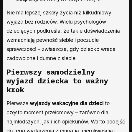
Nie ma lepszej szkoły życia niż kilkudniowy
wyjazd bez rodziców. Wielu psychologów
dziecięcych podkreśla, że takie doświadczenia
wzmacniają pewność siebie i poczucie
sprawczości – zwłaszcza, gdy dziecko wraca
zadowolone i dumne z siebie.
Pierwszy samodzielny
wyjazd dziecka to ważny
krok
Pierwsze
wyjazdy wakacyjne dla dzieci
to
często moment przełomowy – zarówno dla
najmłodszych, jak i ich opiekunów. Warto podejść
do tego wydarzenia z empatią, cierpliwością i