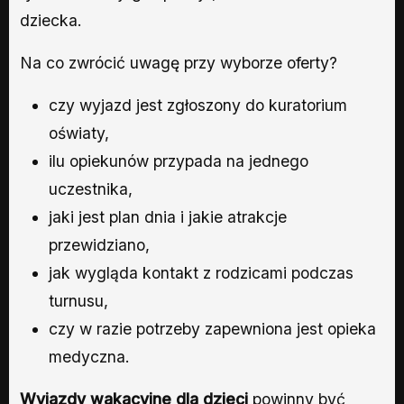
dziecka.
Na co zwrócić uwagę przy wyborze oferty?
czy wyjazd jest zgłoszony do kuratorium
oświaty,
ilu opiekunów przypada na jednego
uczestnika,
jaki jest plan dnia i jakie atrakcje
przewidziano,
jak wygląda kontakt z rodzicami podczas
turnusu,
czy w razie potrzeby zapewniona jest opieka
medyczna.
Wyjazdy wakacyjne dla dzieci
powinny być