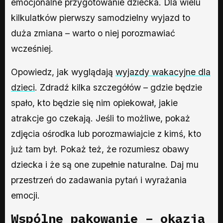
emocjonalne przygotowanie dziecka. Dla wielu
kilkulatków pierwszy samodzielny wyjazd to
duża zmiana – warto o niej porozmawiać
wcześniej.
Opowiedz, jak wyglądają
wyjazdy wakacyjne dla
dzieci
. Zdradź kilka szczegółów – gdzie będzie
spało, kto będzie się nim opiekował, jakie
atrakcje go czekają. Jeśli to możliwe, pokaż
zdjęcia ośrodka lub porozmawiajcie z kimś, kto
już tam był. Pokaż też, że rozumiesz obawy
dziecka i że są one zupełnie naturalne. Daj mu
przestrzeń do zadawania pytań i wyrażania
emocji.
Wspólne pakowanie – okazja