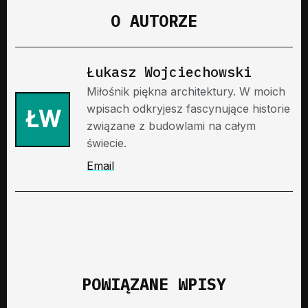
O AUTORZE
Łukasz Wojciechowski
Miłośnik piękna architektury. W moich
wpisach odkryjesz fascynujące historie
ŁW
związane z budowlami na całym
świecie.
Email
POWIĄZANE WPISY