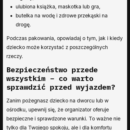
ulubiona książka, maskotka lub gra,
butelka na wodę i zdrowe przekąski na
drogę.
Podczas pakowania, opowiadaj o tym, jak i kiedy
dziecko może korzystać z poszczególnych
rzeczy.
Bezpieczeństwo przede
wszystkim – co warto
sprawdzić przed wyjazdem?
Zanim pożegnasz dziecko na dworcu lub w
ośrodku, upewnij się, że organizator oferuje
bezpieczne i sprawdzone warunki. To ważne nie
tylko dla Twojego spokoju, ale i dla komfortu