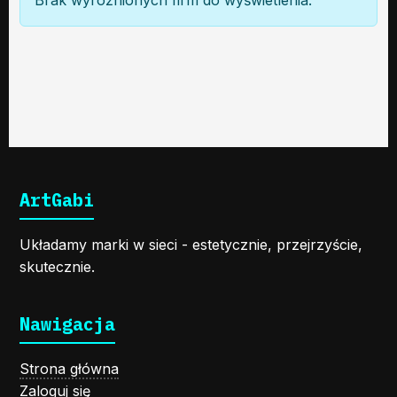
Brak wyróżnionych firm do wyświetlenia.
ArtGabi
Układamy marki w sieci - estetycznie, przejrzyście,
skutecznie.
Nawigacja
Strona główna
Zaloguj się