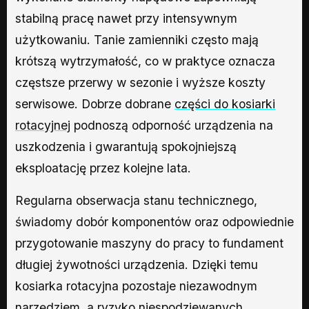
stabilną pracę nawet przy intensywnym
użytkowaniu. Tanie zamienniki często mają
krótszą wytrzymałość, co w praktyce oznacza
częstsze przerwy w sezonie i wyższe koszty
serwisowe. Dobrze dobrane
części do kosiarki
rotacyjnej
podnoszą odporność urządzenia na
uszkodzenia i gwarantują spokojniejszą
eksploatację przez kolejne lata.
Regularna obserwacja stanu technicznego,
świadomy dobór komponentów oraz odpowiednie
przygotowanie maszyny do pracy to fundament
długiej żywotności urządzenia. Dzięki temu
kosiarka rotacyjna pozostaje niezawodnym
narzędziem, a ryzyko niespodziewanych