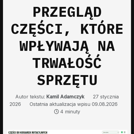
PRZEGLĄD
CZĘŚCI, KTÓRE
WPŁYWAJĄ NA
TRWAŁOŚĆ
SPRZĘTU
Autor tekstu:
Kamil Adamczyk
27 stycznia
2026
Ostatnia aktualizacja wpisu 09.08.2026
4 minuty