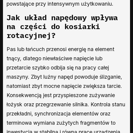
powstające przy intensywnym użytkowaniu.
Jak układ napędowy wpływa
na części do kosiarki
rotacyjnej?
Pas lub łańcuch przenosi energię na element
tnący, dlatego niewłaściwe napięcie lub
przetarcie szybko odbija się na pracy całej
maszyny. Zbyt luźny napęd powoduje ślizganie,
natomiast zbyt mocne napięcie zwiększa tarcie.
Konsekwencją jest przyspieszone zużywanie
łożysk oraz przegrzewanie silnika. Kontrola stanu
przekładni, synchronizacja elementów oraz
terminowa wymiana zużytych fragmentów to
inwestycja w stabilną i równą pracę urządzenia.