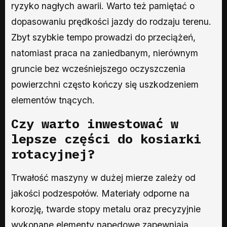
ryzyko nagłych awarii. Warto też pamiętać o
dopasowaniu prędkości jazdy do rodzaju terenu.
Zbyt szybkie tempo prowadzi do przeciążeń,
natomiast praca na zaniedbanym, nierównym
gruncie bez wcześniejszego oczyszczenia
powierzchni często kończy się uszkodzeniem
elementów tnących.
Czy warto inwestować w
lepsze części do kosiarki
rotacyjnej?
Trwałość maszyny w dużej mierze zależy od
jakości podzespołów. Materiały odporne na
korozję, twarde stopy metalu oraz precyzyjnie
wykonane elementy napędowe zapewniają