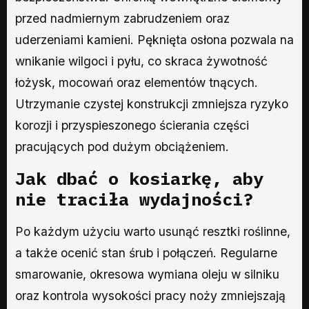
przed nadmiernym zabrudzeniem oraz
uderzeniami kamieni. Pęknięta osłona pozwala na
wnikanie wilgoci i pyłu, co skraca żywotność
łożysk, mocowań oraz elementów tnących.
Utrzymanie czystej konstrukcji zmniejsza ryzyko
korozji i przyspieszonego ścierania części
pracujących pod dużym obciążeniem.
Jak dbać o kosiarkę, aby
nie traciła wydajności?
Po każdym użyciu warto usunąć resztki roślinne,
a także ocenić stan śrub i połączeń. Regularne
smarowanie, okresowa wymiana oleju w silniku
oraz kontrola wysokości pracy noży zmniejszają