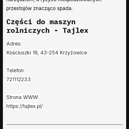
przestojów znacząco spada.
Części do maszyn
rolniczych - Tajlex
Adres:
Kościuszki 16, 43-254 Krzyżowice
Telefon:
721112233
Strona WWW:
https://tajlex.pl/