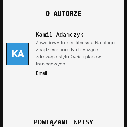
O AUTORZE
Kamil Adamczyk
Zawodowy trener fitnessu. Na blogu
znajdziesz porady dotyczące
KA
zdrowego stylu życia i planów
treningowych.
Email
POWIĄZANE WPISY