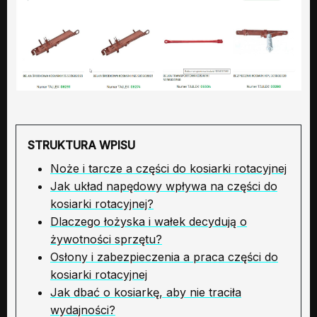
STRUKTURA WPISU
Noże i tarcze a części do kosiarki rotacyjnej
Jak układ napędowy wpływa na części do
kosiarki rotacyjnej?
Dlaczego łożyska i wałek decydują o
żywotności sprzętu?
Osłony i zabezpieczenia a praca części do
kosiarki rotacyjnej
Jak dbać o kosiarkę, aby nie traciła
wydajności?