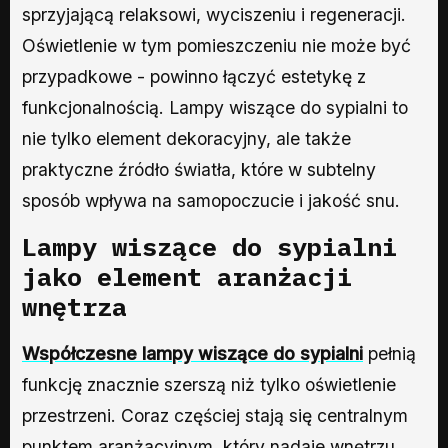
sprzyjającą relaksowi, wyciszeniu i regeneracji.
Oświetlenie w tym pomieszczeniu nie może być
przypadkowe - powinno łączyć estetykę z
funkcjonalnością. Lampy wiszące do sypialni to
nie tylko element dekoracyjny, ale także
praktyczne źródło światła, które w subtelny
sposób wpływa na samopoczucie i jakość snu.
Lampy wiszące do sypialni
jako element aranżacji
wnętrza
Współczesne lampy wiszące do sypialni
pełnią
funkcję znacznie szerszą niż tylko oświetlenie
przestrzeni. Coraz częściej stają się centralnym
punktem aranżacyjnym, który nadaje wnętrzu