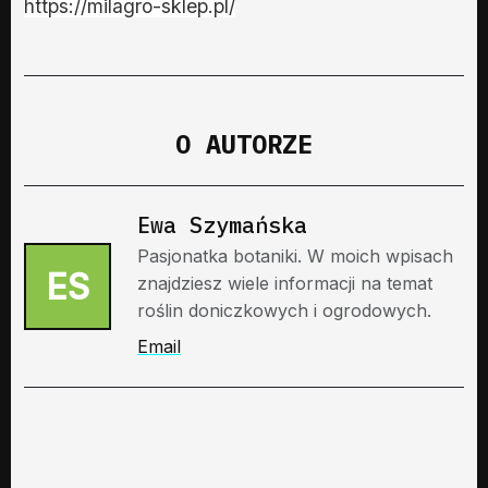
https://milagro-sklep.pl/
O AUTORZE
Ewa Szymańska
Pasjonatka botaniki. W moich wpisach
ES
znajdziesz wiele informacji na temat
roślin doniczkowych i ogrodowych.
Email