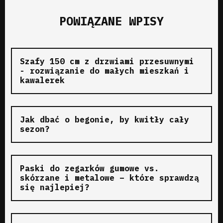
POWIĄZANE WPISY
Szafy 150 cm z drzwiami przesuwnymi
- rozwiązanie do małych mieszkań i
kawalerek
Jak dbać o begonie, by kwitły cały
sezon?
Paski do zegarków gumowe vs.
skórzane i metalowe – które sprawdzą
się najlepiej?