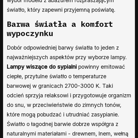
wybór modelu z abażurem rozpraszającym
światło, który zapewni przyjemną poświatę.
Barwa światła a komfort
wypoczynku
Dobór odpowiedniej barwy światła to jeden z
najważniejszych aspektów przy wyborze lampy.
Lampy wiszące do sypialni
powinny emitować
ciepłe, przytulne światło o temperaturze
barwowej w granicach 2700-3000 K. Taki
odcień sprzyja relaksowi i przygotowuje organizm
do snu, w przeciwieństwie do zimnych tonów,
które mogą pobudzać i utrudniać zasypianie.
Światło o łagodnej barwie dobrze współgra z
naturalnymi materiałami - drewnem, lnem, wełną