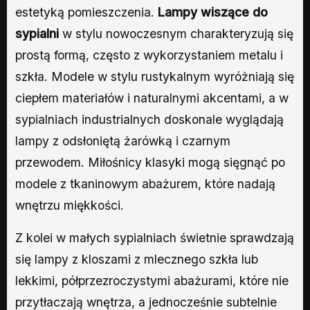
estetyką pomieszczenia.
Lampy wiszące do
sypialni
w stylu nowoczesnym charakteryzują się
prostą formą, często z wykorzystaniem metalu i
szkła. Modele w stylu rustykalnym wyróżniają się
ciepłem materiałów i naturalnymi akcentami, a w
sypialniach industrialnych doskonale wyglądają
lampy z odsłoniętą żarówką i czarnym
przewodem. Miłośnicy klasyki mogą sięgnąć po
modele z tkaninowym abażurem, które nadają
wnętrzu miękkości.
Z kolei w małych sypialniach świetnie sprawdzają
się lampy z kloszami z mlecznego szkła lub
lekkimi, półprzezroczystymi abażurami, które nie
przytłaczają wnętrza, a jednocześnie subtelnie