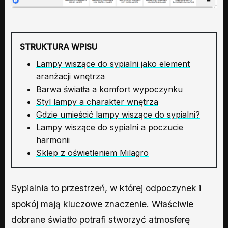
STRUKTURA WPISU
Lampy wiszące do sypialni jako element
aranżacji wnętrza
Barwa światła a komfort wypoczynku
Styl lampy a charakter wnętrza
Gdzie umieścić lampy wiszące do sypialni?
Lampy wiszące do sypialni a poczucie
harmonii
Sklep z oświetleniem Milagro
Sypialnia to przestrzeń, w której odpoczynek i
spokój mają kluczowe znaczenie. Właściwie
dobrane światło potrafi stworzyć atmosferę