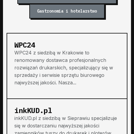
Gastronomia i hotelarstwo
WPC24
WPC24 z siedzibą w Krakowie to
renomowany dostawca profesjonalnych
rozwiązań drukarskich, specjalizujący się w
sprzedaży i serwisie sprzętu biurowego
najwyższej jakości. Nasza...
inkKUD.pl
inkKUD.pl z siedzibą w Sieprawiu specjalizuje
się w dostarczaniu najwyższej jakości
zamienników tuszy do drukarek i ploterów,