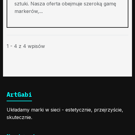
sztuki. Nasza oferta obejmuje szeroką gamę
markerów,...
1 - 4 z 4 wpisów
ArtGabi
Układamy marki w sieci - estetycznie, przejrzyście,
skutecznie.