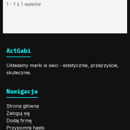
1 - 1 z 1 wpisów
ArtGabi
Układamy marki w sieci - estetycznie, przejrzyście,
skutecznie.
Nawigacja
Strona główna
Zaloguj się
Dodaj firmę
Przypomnij hasło