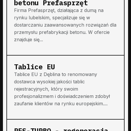
betonu Prefasprzęt
Firma Prefasprzęt, działająca z dumą na
rynku lubelskim, specjalizuje się w
dostarczaniu zaawansowanych rozwiązań dla
przemysłu prefabrykacji betonu. W ofercie
znajduje się...
Tablice EU
Tablice EU z Dęblina to renomowany
dostawca wysokiej jakości tablic
rejestracyjnych, który swoim
profesjonalizmem i doświadczeniem zdobył
zaufanie klientów na rynku europejskim....
RES-TURBO - regeneracja