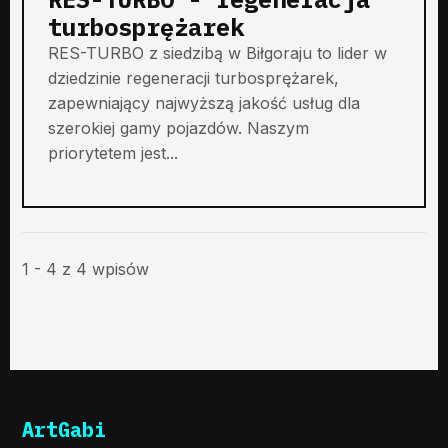
turbosprężarek
RES-TURBO z siedzibą w Biłgoraju to lider w
dziedzinie regeneracji turbosprężarek,
zapewniający najwyższą jakość usług dla
szerokiej gamy pojazdów. Naszym
priorytetem jest...
1 - 4 z 4 wpisów
ArtGabi