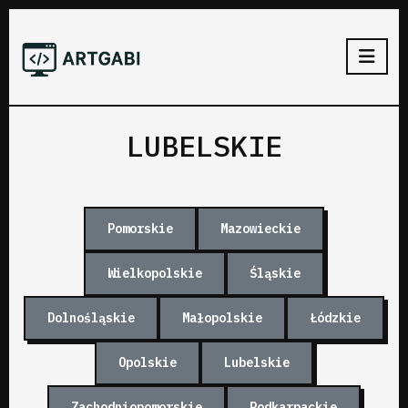
LUBELSKIE
Pomorskie
Mazowieckie
Wielkopolskie
Śląskie
Dolnośląskie
Małopolskie
Łódzkie
Opolskie
Lubelskie
Zachodniopomorskie
Podkarpackie