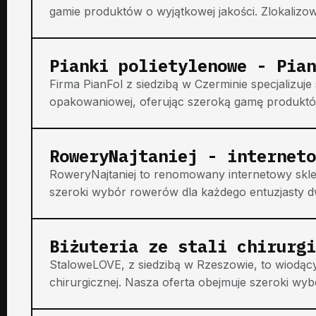
gamie produktów o wyjątkowej jakości. Zlokalizow
Pianki polietylenowe - Pian
Firma PianFol z siedzibą w Czerminie specjalizu
opakowaniowej, oferując szeroką gamę produktów
RoweryNajtaniej - interneto
RoweryNajtaniej to renomowany internetowy skl
szeroki wybór rowerów dla każdego entuzjasty dwó
Biżuteria ze stali chirurgi
StaloweLOVE, z siedzibą w Rzeszowie, to wiodący jub
chirurgicznej. Nasza oferta obejmuje szeroki wyb