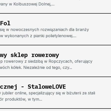
any w Kolbuszowej Dolnej,...
Fol
je się w nowoczesnych rozwiązaniach dla branży
 wykonanych z pianki polietylenowej....
wy sklep rowerowy
ep rowerowy z siedzibą w Ropczycach, oferujący
ch kółek. Niezależnie od tego, czy...
cznej - StaloweLOVE
iler online, specjalizujący się w biżuterii ze stali
ór produktów, w tym...