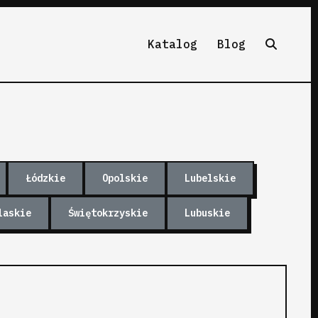
Katalog
Blog
Łódzkie
Opolskie
Lubelskie
laskie
Świętokrzyskie
Lubuskie