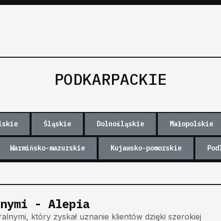
PODKARPACKIE
lskie
Śląskie
Dolnośląskie
Małopolskie
Warmińsko-mazurskie
Kujawsko-pomorskie
Pod
nymi - Alepia
nymi, który zyskał uznanie klientów dzięki szerokiej