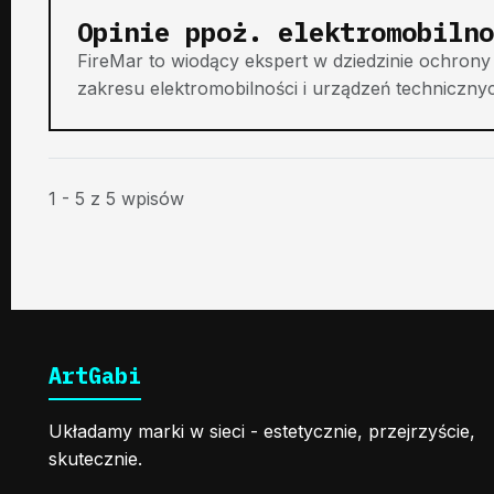
Opinie ppoż. elektromobilno
FireMar to wiodący ekspert w dziedzinie ochrony 
zakresu elektromobilności i urządzeń technicznych
1 - 5 z 5 wpisów
ArtGabi
Układamy marki w sieci - estetycznie, przejrzyście,
skutecznie.