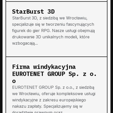
StarBurst 3D
StarBurst 3D, z siedzibą we Wrocławiu,
specjalizuje się w tworzeniu fascynujących
figurek do gier RPG. Nasze usługi obejmują
drukowanie 3D unikalnych modeli, które
wzbogacają...
Firma windykacyjna
EUROTENET GROUP Sp. z o.
o
EUROTENET GROUP Sp. z o.o., z siedzibą
we Wrocławiu, oferuje kompleksowe usługi
windykacyjne z zakresu europejskiego
nakazu zapłaty. Specjalizujemy się w
doradztwie prawnym oraz...