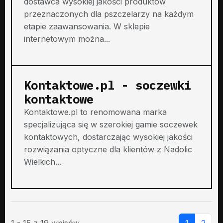
dostawca wysokiej jakości produktów
przeznaczonych dla pszczelarzy na każdym
etapie zaawansowania. W sklepie
internetowym można...
Kontaktowe.pl - soczewki
kontaktowe
Kontaktowe.pl to renomowana marka
specjalizująca się w szerokiej gamie soczewek
kontaktowych, dostarczając wysokiej jakości
rozwiązania optyczne dla klientów z Nadolic
Wielkich...
1 - 15 z 19 wpisów
1
2