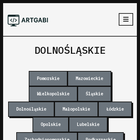
DOLNOŚLĄSKIE
Pomorskie
Mazowieckie
Wielkopolskie
Śląskie
Dolnośląskie
Małopolskie
Łódzkie
Opolskie
Lubelskie
Zachodniopomorskie
Podkarpackie