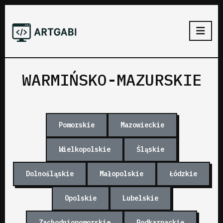
WARMIŃSKO-MAZURSKIE
Pomorskie
Mazowieckie
Wielkopolskie
Śląskie
Dolnośląskie
Małopolskie
Łódzkie
Opolskie
Lubelskie
Zachodniopomorskie
Podkarpackie