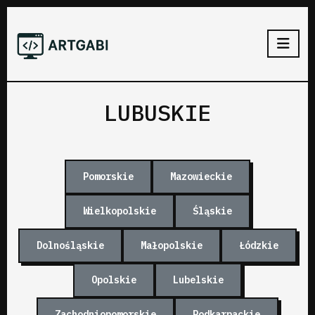
LUBUSKIE
Pomorskie
Mazowieckie
Wielkopolskie
Śląskie
Dolnośląskie
Małopolskie
Łódzkie
Opolskie
Lubelskie
Zachodniopomorskie
Podkarpackie