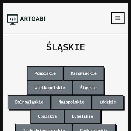
ŚLĄSKIE
Pomorskie
Mazowieckie
Wielkopolskie
Śląskie
Dolnośląskie
Małopolskie
Łódzkie
Opolskie
Lubelskie
Zachodniopomorskie
Podkarpackie