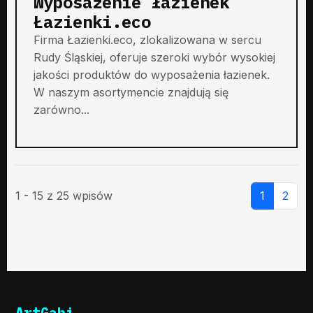
Wyposażenie łazienek
Łazienki.eco
Firma Łazienki.eco, zlokalizowana w sercu
Rudy Śląskiej, oferuje szeroki wybór wysokiej
jakości produktów do wyposażenia łazienek.
W naszym asortymencie znajdują się
zarówno...
1 - 15 z 25 wpisów
1
2
ArtGabi