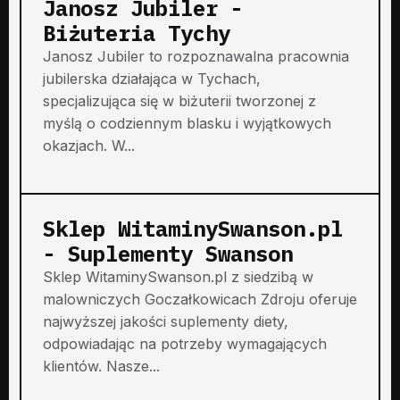
Janosz Jubiler -
Biżuteria Tychy
Janosz Jubiler to rozpoznawalna pracownia
jubilerska działająca w Tychach,
specjalizująca się w biżuterii tworzonej z
myślą o codziennym blasku i wyjątkowych
okazjach. W...
Sklep WitaminySwanson.pl
- Suplementy Swanson
Sklep WitaminySwanson.pl z siedzibą w
malowniczych Goczałkowicach Zdroju oferuje
najwyższej jakości suplementy diety,
odpowiadając na potrzeby wymagających
klientów. Nasze...