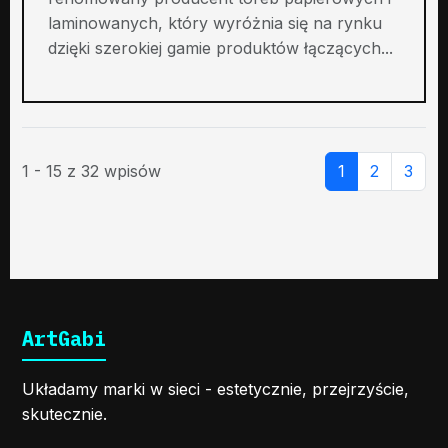
laminowanych, który wyróżnia się na rynku
dzięki szerokiej gamie produktów łączących...
1 - 15 z 32 wpisów
1
2
3
ArtGabi
Układamy marki w sieci - estetycznie, przejrzyście,
skutecznie.