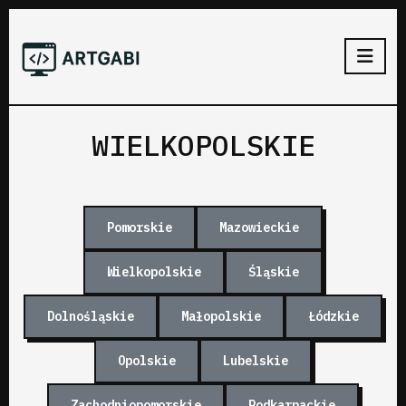
WIELKOPOLSKIE
Pomorskie
Mazowieckie
Wielkopolskie
Śląskie
Dolnośląskie
Małopolskie
Łódzkie
Opolskie
Lubelskie
Zachodniopomorskie
Podkarpackie