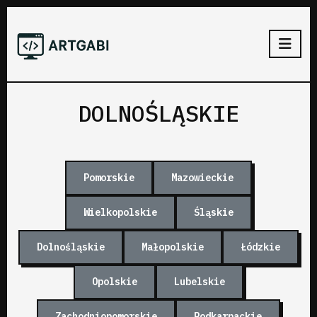
DOLNOŚLĄSKIE
Pomorskie
Mazowieckie
Wielkopolskie
Śląskie
Dolnośląskie
Małopolskie
Łódzkie
Opolskie
Lubelskie
Zachodniopomorskie
Podkarpackie