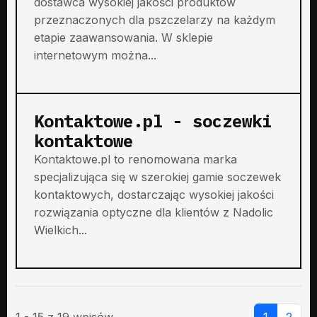
dostawca wysokiej jakości produktów
przeznaczonych dla pszczelarzy na każdym
etapie zaawansowania. W sklepie
internetowym można...
Kontaktowe.pl - soczewki
kontaktowe
Kontaktowe.pl to renomowana marka
specjalizująca się w szerokiej gamie soczewek
kontaktowych, dostarczając wysokiej jakości
rozwiązania optyczne dla klientów z Nadolic
Wielkich...
1 - 15 z 19 wpisów
1
2