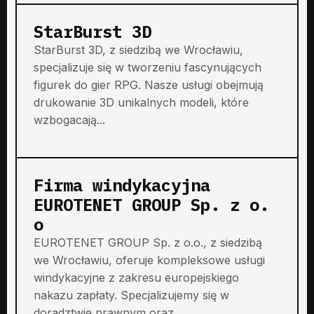
StarBurst 3D
StarBurst 3D, z siedzibą we Wrocławiu,
specjalizuje się w tworzeniu fascynujących
figurek do gier RPG. Nasze usługi obejmują
drukowanie 3D unikalnych modeli, które
wzbogacają...
Firma windykacyjna
EUROTENET GROUP Sp. z o.
o
EUROTENET GROUP Sp. z o.o., z siedzibą
we Wrocławiu, oferuje kompleksowe usługi
windykacyjne z zakresu europejskiego
nakazu zapłaty. Specjalizujemy się w
doradztwie prawnym oraz...