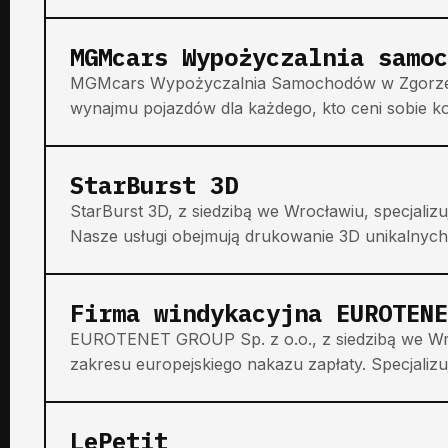
MGMcars Wypożyczalnia samoc
MGMcars Wypożyczalnia Samochodów w Zgorzelc
wynajmu pojazdów dla każdego, kto ceni sobie ko
StarBurst 3D
StarBurst 3D, z siedzibą we Wrocławiu, specjaliz
Nasze usługi obejmują drukowanie 3D unikalnych 
Firma windykacyjna EUROTENE
EUROTENET GROUP Sp. z o.o., z siedzibą we Wro
zakresu europejskiego nakazu zapłaty. Specjaliz
LePetit