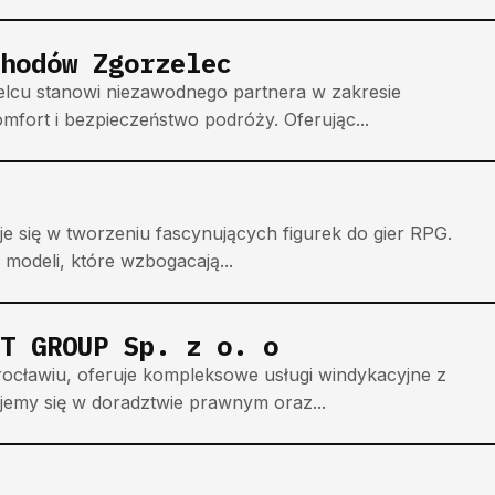
hodów Zgorzelec
u stanowi niezawodnego partnera w zakresie
mfort i bezpieczeństwo podróży. Oferując...
uje się w tworzeniu fascynujących figurek do gier RPG.
modeli, które wzbogacają...
T GROUP Sp. z o. o
cławiu, oferuje kompleksowe usługi windykacyjne z
ujemy się w doradztwie prawnym oraz...