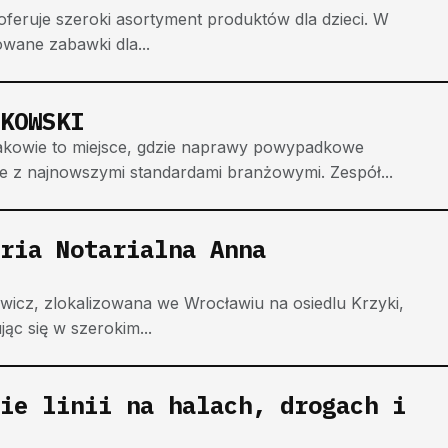
oferuje szeroki asortyment produktów dla dzieci. W
owane zabawki dla...
KOWSKI
wie to miejsce, gdzie naprawy powypadkowe
ie z najnowszymi standardami branżowymi. Zespół...
ria Notarialna Anna
ewicz, zlokalizowana we Wrocławiu na osiedlu Krzyki,
jąc się w szerokim...
ie linii na halach, drogach i