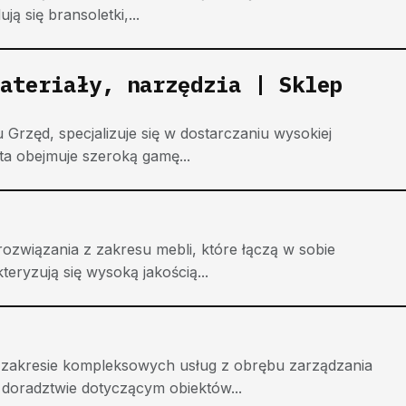
ą się bransoletki,...
ateriały, narzędzia | Sklep
Grzęd, specjalizuje się w dostarczaniu wysokiej
ta obejmuje szeroką gamę...
ozwiązania z zakresu mebli, które łączą w sobie
eryzują się wysoką jakością...
 w zakresie kompleksowych usług z obrębu zarządzania
 doradztwie dotyczącym obiektów...