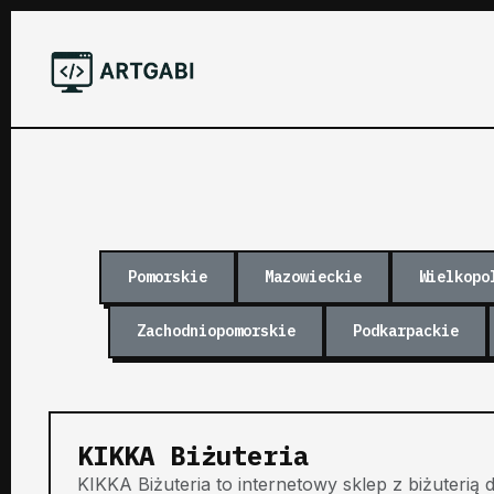
Pomorskie
Mazowieckie
Wielkopo
Zachodniopomorskie
Podkarpackie
KIKKA Biżuteria
KIKKA Biżuteria to internetowy sklep z biżuteri