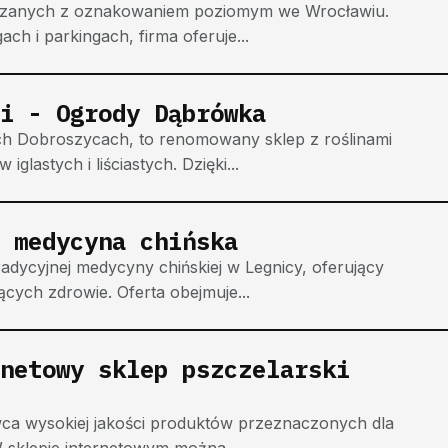
wiązanych z oznakowaniem poziomym we Wrocławiu.
ach i parkingach, firma oferuje...
i - Ogrody Dąbrówka
h Dobroszycach, to renomowany sklep z roślinami
lastych i liściastych. Dzięki...
 medycyna chińska
dycyjnej medycyny chińskiej w Legnicy, oferujący
cych zdrowie. Oferta obejmuje...
netowy sklep pszczelarski
ca wysokiej jakości produktów przeznaczonych dla
sklepie internetowym można...