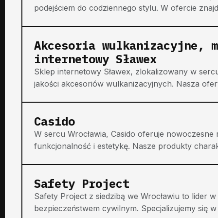
podejściem do codziennego stylu. W ofercie znajduj
Akcesoria wulkanizacyjne, m
internetowy Sławex
Sklep internetowy Sławex, zlokalizowany w sercu 
jakości akcesoriów wulkanizacyjnych. Nasza ofer
Casido
W sercu Wrocławia, Casido oferuje nowoczesne r
funkcjonalność i estetykę. Nasze produkty charakt
Safety Project
Safety Project z siedzibą we Wrocławiu to lider
bezpieczeństwem cywilnym. Specjalizujemy się w