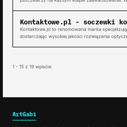
Kontaktowe.pl - soczewki ko
Kontaktowe.pl to renomowana marka specjalizują
dostarczając wysokiej jakości rozwiązania optyczn
1 - 15 z 19 wpisów
ArtGabi