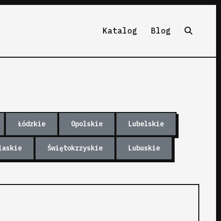
Katalog
Blog
Łódzkie
Opolskie
Lubelskie
laskie
Świętokrzyskie
Lubuskie