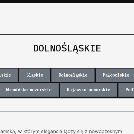
DOLNOŚLĄSKIE
lskie
Śląskie
Dolnośląskie
Małopolskie
Warmińsko-mazurskie
Kujawsko-pomorskie
Pod
ą damską, w którym elegancja łączy się z nowoczesnym