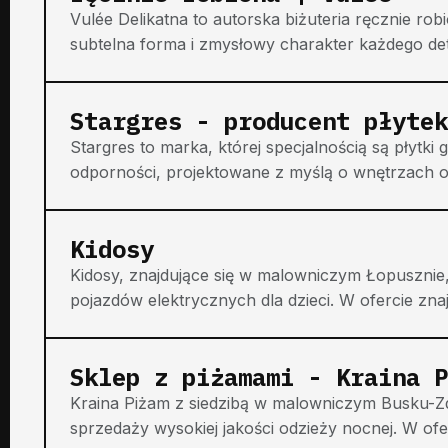
Vulée Delikatna to autorska biżuteria ręcznie rob
subtelna forma i zmysłowy charakter każdego detal
Stargres - producent płytek
Stargres to marka, której specjalnością są płytki
odporności, projektowane z myślą o wnętrzach o
Kidosy
Kidosy, znajdujące się w malowniczym Łopusznie, 
pojazdów elektrycznych dla dzieci. W ofercie znaj
Sklep z piżamami - Kraina P
Kraina Piżam z siedzibą w malowniczym Busku-Zd
sprzedaży wysokiej jakości odzieży nocnej. W ofer