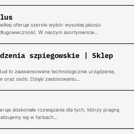
lus
kiej oferuje szeroki wybór wysokiej jakości
długowieczność. W naszym asortymencie...
dzenia szpiegowskie | Sklep
Bud to zaawansowane technologicznie urządzenia,
 oraz osób. Dzięki zastosowaniu...
eruje doskonałe rozwiązania dla tych, którzy pragną
lizujemy się w farbach...