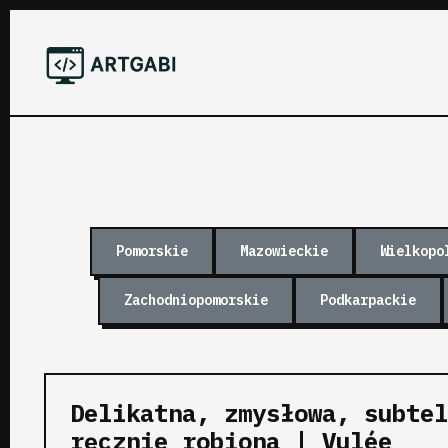
Pomorskie
Mazowieckie
Wielkopo
Zachodniopomorskie
Podkarpackie
Delikatna, zmysłowa, subte
ręcznie robiona | Vulée