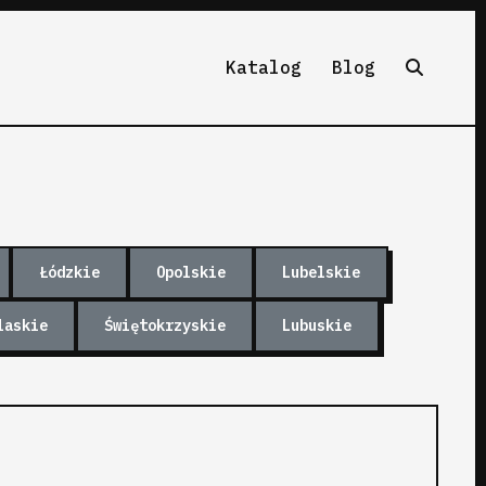
Katalog
Blog
Łódzkie
Opolskie
Lubelskie
laskie
Świętokrzyskie
Lubuskie