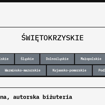
ŚWIĘTOKRZYSKIE
lskie
Śląskie
Dolnośląskie
Małopolskie
Warmińsko-mazurskie
Kujawsko-pomorskie
Pod
lna, autorska biżuteria