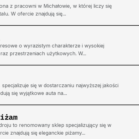
iona z pracowni w Michałowie, w której liczy się
u. W ofercie znajdują się...
 gresowe o wyrazistym charakterze i wysokiej
raz przestrzeniach użytkowych. W...
specjalizuje się w dostarczaniu najwyższej jakości
dują się wyjątkowe auta na...
iżam
roju to renomowany sklep specjalizujący się w
cie znajdują się eleganckie piżamy...