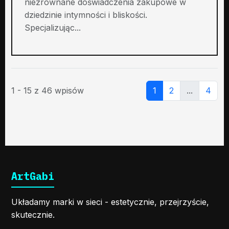
niezrównane doświadczenia zakupowe w
dziedzinie intymności i bliskości.
Specjalizując...
1 - 15 z 46 wpisów
1
2
...
4
ArtGabi
Układamy marki w sieci - estetycznie, przejrzyście,
skutecznie.