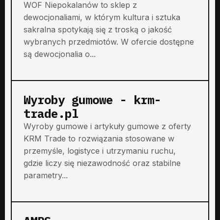
WOF Niepokalanów to sklep z
dewocjonaliami, w którym kultura i sztuka
sakralna spotykają się z troską o jakość
wybranych przedmiotów. W ofercie dostępne
są dewocjonalia o...
Wyroby gumowe - krm-
trade.pl
Wyroby gumowe i artykuły gumowe z oferty
KRM Trade to rozwiązania stosowane w
przemyśle, logistyce i utrzymaniu ruchu,
gdzie liczy się niezawodność oraz stabilne
parametry...