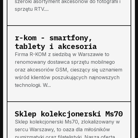
szeroki asortyment akcesoriów do fotografii i
sprzętu RTV....
r-kom - smartfony,
tablety i akcesoria
Firma R-KOM z siedzibą w Warszawie to
renomowany dostawca sprzętu mobilnego
oraz akcesoriów GSM, cieszący się uznaniem
wśród klientów poszukujących najnowszych
technologii. W...
Sklep kolekcjonerski Ms70
Sklep kolekcjonerski Ms70, zlokalizowany w
sercu Warszawy, to oaza dla miłośników
numizmatyki oraz filatelistyki. Nasza oferta