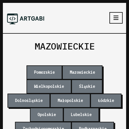
MAZOWIECKIE
Pomorskie
Mazowieckie
Wielkopolskie
Śląskie
Dolnośląskie
Małopolskie
Łódzkie
Opolskie
Lubelskie
Zachodniopomorskie
Podkarpackie