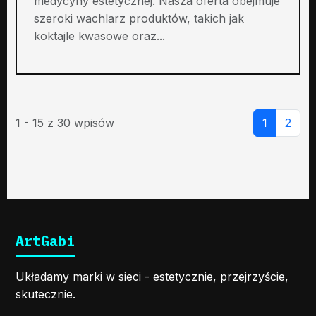
medycyny estetycznej. Nasza oferta obejmuje
szeroki wachlarz produktów, takich jak
koktajle kwasowe oraz...
1 - 15 z 30 wpisów
1
2
ArtGabi
Układamy marki w sieci - estetycznie, przejrzyście,
skutecznie.