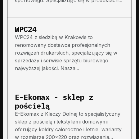
sportowego. Specjalizując się w produktach...
WPC24
WPC24 z siedzibą w Krakowie to
renomowany dostawca profesjonalnych
rozwiązań drukarskich, specjalizujący się w
sprzedaży i serwisie sprzętu biurowego
najwyższej jakości. Nasza...
E-Ekomax - sklep z
pościelą
E-Ekomax z Kleczy Dolnej to specjalistyczny
sklep z pościelą i tekstyliami domowymi
oferujący kołdry całoroczne i letnie, warianty
w rozmiarze 200x220 oraz rozwiązania...