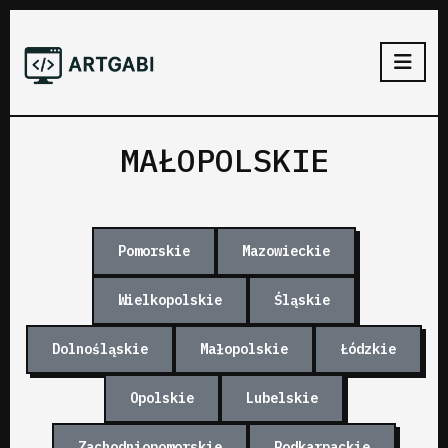
MAŁOPOLSKIE
Pomorskie
Mazowieckie
Wielkopolskie
Śląskie
Dolnośląskie
Małopolskie
Łódzkie
Opolskie
Lubelskie
Zachodniopomorskie
Podkarpackie