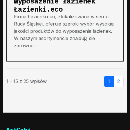
Wyposażenie łazienek
Łazienki.eco
Firma Łazienki.eco, zlokalizowana w sercu
Rudy Śląskiej, oferuje szeroki wybór wysokiej
jakości produktów do wyposażenia łazienek.
W naszym asortymencie znajdują się
zarówno...
1 - 15 z 25 wpisów
1
2
ArtGabi