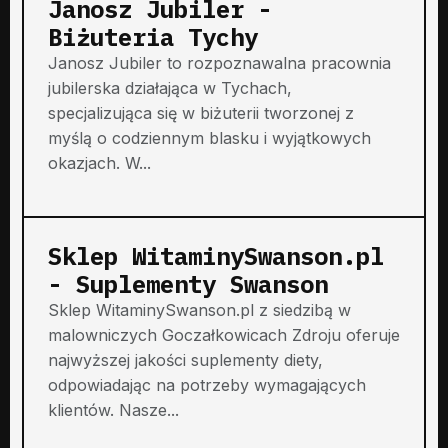
Janosz Jubiler -
Biżuteria Tychy
Janosz Jubiler to rozpoznawalna pracownia
jubilerska działająca w Tychach,
specjalizująca się w biżuterii tworzonej z
myślą o codziennym blasku i wyjątkowych
okazjach. W...
Sklep WitaminySwanson.pl
- Suplementy Swanson
Sklep WitaminySwanson.pl z siedzibą w
malowniczych Goczałkowicach Zdroju oferuje
najwyższej jakości suplementy diety,
odpowiadając na potrzeby wymagających
klientów. Nasze...