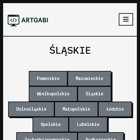
ŚLĄSKIE
Pomorskie
Mazowieckie
Wielkopolskie
Śląskie
Dolnośląskie
Małopolskie
Łódzkie
Opolskie
Lubelskie
Zachodniopomorskie
Podkarpackie