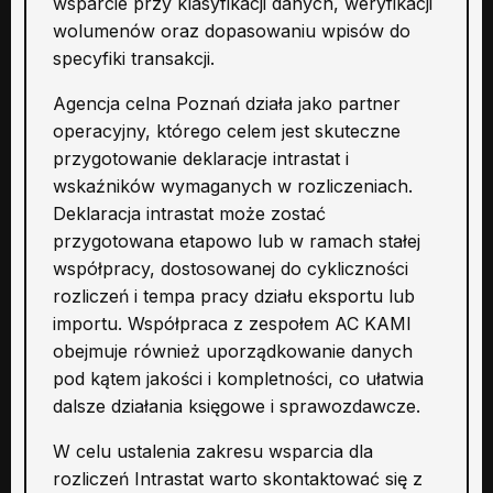
wsparcie przy klasyfikacji danych, weryfikacji
wolumenów oraz dopasowaniu wpisów do
specyfiki transakcji.
Agencja celna Poznań działa jako partner
operacyjny, którego celem jest skuteczne
przygotowanie deklaracje intrastat i
wskaźników wymaganych w rozliczeniach.
Deklaracja intrastat może zostać
przygotowana etapowo lub w ramach stałej
współpracy, dostosowanej do cykliczności
rozliczeń i tempa pracy działu eksportu lub
importu. Współpraca z zespołem AC KAMI
obejmuje również uporządkowanie danych
pod kątem jakości i kompletności, co ułatwia
dalsze działania księgowe i sprawozdawcze.
W celu ustalenia zakresu wsparcia dla
rozliczeń Intrastat warto skontaktować się z