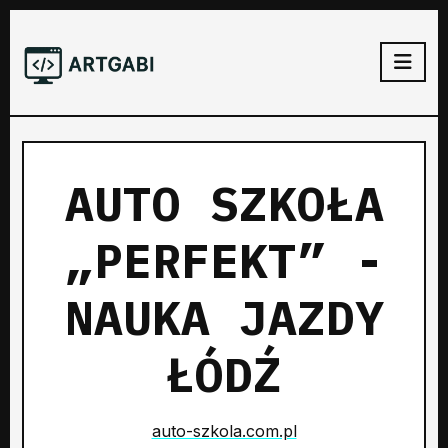
AUTO SZKOŁA
„PERFEKT” -
NAUKA JAZDY
ŁÓDŹ
auto-szkola.com.pl