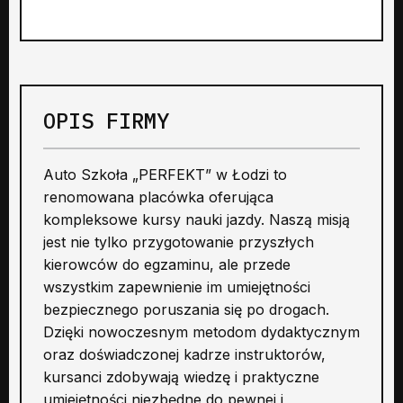
OPIS FIRMY
Auto Szkoła „PERFEKT” w Łodzi to
renomowana placówka oferująca
kompleksowe kursy nauki jazdy. Naszą misją
jest nie tylko przygotowanie przyszłych
kierowców do egzaminu, ale przede
wszystkim zapewnienie im umiejętności
bezpiecznego poruszania się po drogach.
Dzięki nowoczesnym metodom dydaktycznym
oraz doświadczonej kadrze instruktorów,
kursanci zdobywają wiedzę i praktyczne
umiejętności niezbędne do pewnej i