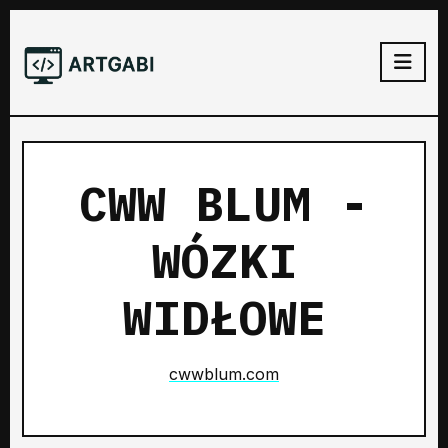
CWW BLUM -
WÓZKI
WIDŁOWE
cwwblum.com