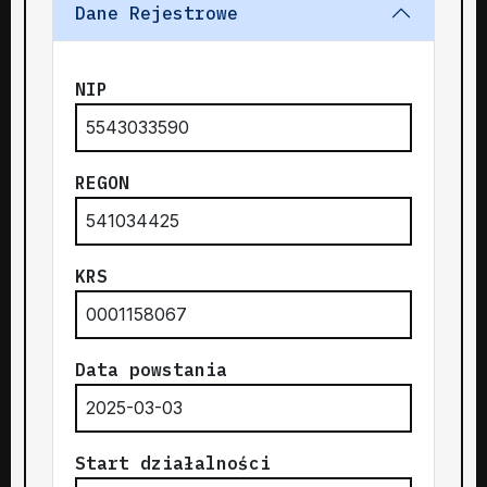
Dane Rejestrowe
NIP
5543033590
REGON
541034425
KRS
0001158067
Data powstania
2025-03-03
Start działalności