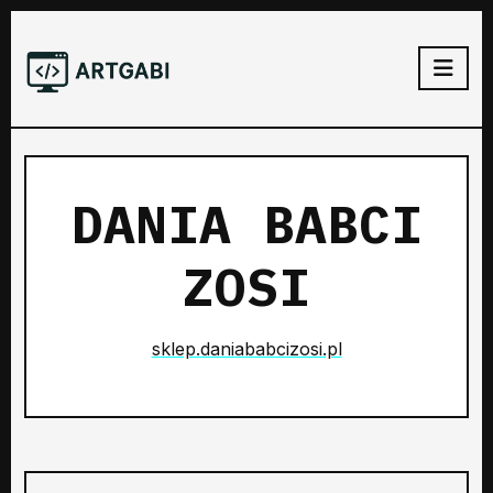
DANIA BABCI
ZOSI
sklep.daniababcizosi.pl