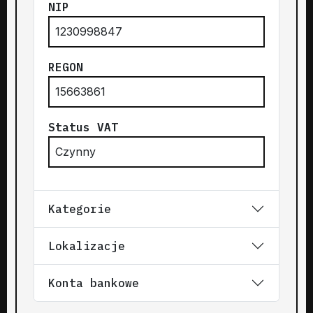
NIP
1230998847
REGON
15663861
Status VAT
Czynny
Kategorie
Lokalizacje
Konta bankowe