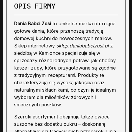
OPIS FIRMY
Dania Babci Zosi
to unikalna marka oferująca
gotowe dania, które przenoszą tradycję
domowej kuchni do nowoczesnych realiów.
Sklep internetowy
sklep.daniababcizosi.pl
z
siedzibą w Kamionce specjalizuje się w
sprzedaży różnorodnych potraw, jak choćby
kasze i zupy, które przygotowane są zgodnie
z tradycyjnymi recepturami. Produkty te
charakteryzują się wysoką jakością oraz
naturalnymi składnikami, co czyni je idealnym
wyborem dla miłośników zdrowych i
smacznych posiłków.
Szeroki asortyment obejmuje także owoce
suszone bez dodatku cukru – doskonałą
alternatywę dla tradycyjnych przekąsek. Linia