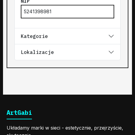
NIP
5241398981
Kategorie
Lokalizacje
ArtGabi
Układamy marki w sieci - estetycznie, przejrzyście,