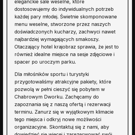
eleganckie sale weselne, które
dostosowujemy do indywidualnych potrzeb
każdej pary młodej. Świetnie skomponowane
menu weselne, stworzone przez naszych
doświadczonych kucharzy, zachwyci nawet
najbardziej wymagających smakoszy.
Otaczający hotel krajobraz sprawia, że jest to
również idealne miejsce na sesje zdjęciowe i
spacer po uroczym parku.
Dla miłośników sportu i turystyki
przygotowaliśmy atrakcyjne pakiety, które
pozwolą w pełni cieszyć się pobytem w
Chabrowym Dworku. Zachęcamy do
zapoznania się z naszą ofertą i rezerwacji
terminu. Zanurz się w wyjątkowym klimacie
tego miejsca i odkryj nowe możliwości
organizacyjne. Skontaktuj się z nami, aby
dowiedzieć się więcej i zarezerwować swój