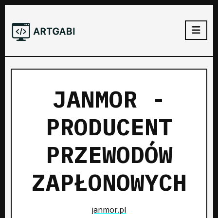
JANMOR -
PRODUCENT
PRZEWODÓW
ZAPŁONOWYCH
janmor.pl