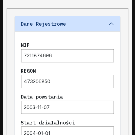
Dane Rejestrowe
NIP
7311874696
REGON
473206850
Data powstania
2003-11-07
Start działalności
2004-01-01