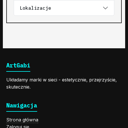
Lokalizacje
ArtGabi
Układamy marki w sieci - estetycznie, przejrzyście,
skutecznie.
Nawigacja
Strona główna
Zaloguj się