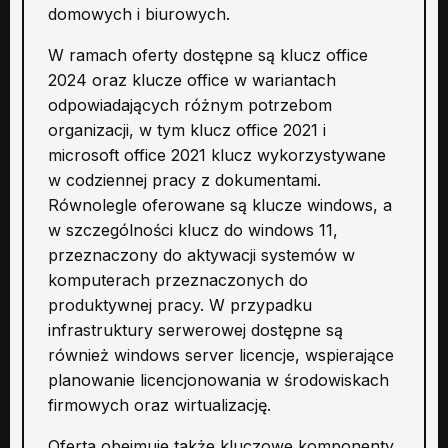
domowych i biurowych.
W ramach oferty dostępne są klucz office
2024 oraz klucze office w wariantach
odpowiadających różnym potrzebom
organizacji, w tym klucz office 2021 i
microsoft office 2021 klucz wykorzystywane
w codziennej pracy z dokumentami.
Równolegle oferowane są klucze windows, a
w szczególności klucz do windows 11,
przeznaczony do aktywacji systemów w
komputerach przeznaczonych do
produktywnej pracy. W przypadku
infrastruktury serwerowej dostępne są
również windows server licencje, wspierające
planowanie licencjonowania w środowiskach
firmowych oraz wirtualizację.
Oferta obejmuje także kluczowe komponenty