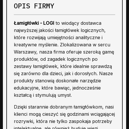
OPIS FIRMY
Łamigłówki - LOGI
to wiodący dostawca
najwyższej jakości łamigłówek logicznych,
które rozwijają umiejętności analityczne i
kreatywne myślenie. Zlokalizowana w sercu
Warszawy, nasza firma oferuje szeroką gamę
produktów, od zagadek logicznych po
zestawy łamigłówek, które idealnie sprawdzą
się zarówno dla dzieci, jak i dorosłych. Nasze
produkty stanowią doskonałe narzędzie
edukacyjne, które bawiąc, jednocześnie
kształcą i stymulują umysł.
Dzięki starannie dobranym łamigłówkom, nasi
klienci mogą cieszyć się godzinami wciągającej
rozrywki, która nie tylko zaspokaja potrzeby
intelektualne, ale również buduje więzi