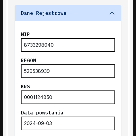
Dane Rejestrowe
NIP
8733298040
REGON
529538939
KRS
0001124850
Data powstania
2024-09-03