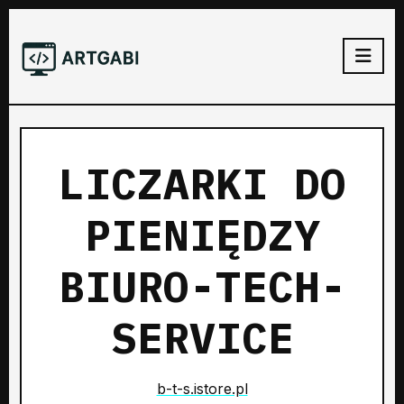
LICZARKI DO
PIENIĘDZY
BIURO-TECH-
SERVICE
b-t-s.istore.pl