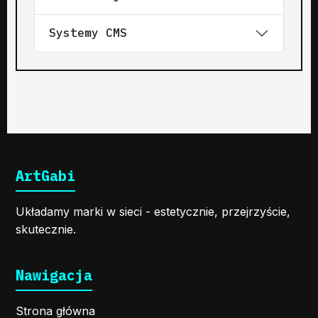
Systemy CMS
ArtGabi
Układamy marki w sieci - estetycznie, przejrzyście,
skutecznie.
Nawigacja
Strona główna