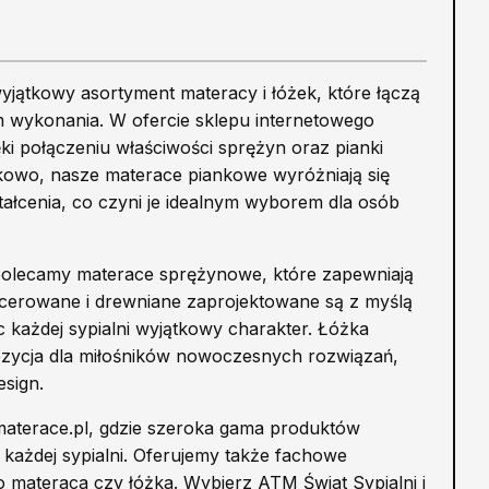
jątkowy asortyment materacy i łóżek, które łączą
 wykonania. W ofercie sklepu internetowego
ęki połączeniu właściwości sprężyn oraz pianki
tkowo, nasze materace piankowe wyróżniają się
tałcenia, co czyni je idealnym wyborem dla osób
polecamy materace sprężynowe, które zapewniają
cerowane i drewniane zaprojektowane są z myślą
c każdej sypialni wyjątkowy charakter. Łóżka
ozycja dla miłośników nowoczesnych rozwiązań,
esign.
materace.pl, gdzie szeroka gama produktów
 każdej sypialni. Oferujemy także fachowe
materaca czy łóżka. Wybierz ATM Świat Sypialni i