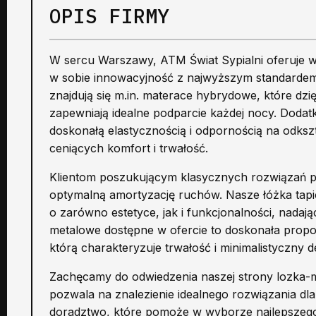
OPIS FIRMY
W sercu Warszawy, ATM Świat Sypialni oferuje wy
w sobie innowacyjność z najwyższym standardem
znajdują się m.in. materace hybrydowe, które dzi
zapewniają idealne podparcie każdej nocy. Doda
doskonałą elastycznością i odpornością na odksz
ceniących komfort i trwałość.
Klientom poszukującym klasycznych rozwiązań 
optymalną amortyzację ruchów. Nasze łóżka tapi
o zarówno estetyce, jak i funkcjonalności, nadają
metalowe dostępne w ofercie to doskonała prop
którą charakteryzuje trwałość i minimalistyczny d
Zachęcamy do odwiedzenia naszej strony lozka-
pozwala na znalezienie idealnego rozwiązania dla
doradztwo, które pomoże w wyborze najlepszego 