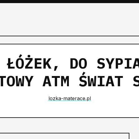
 ŁÓŻEK, DO SYPI
TOWY ATM ŚWIAT 
lozka-materace.pl