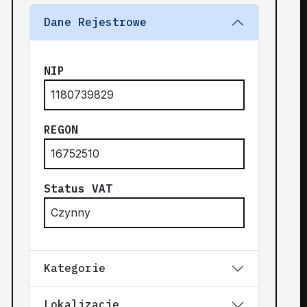
Dane Rejestrowe
NIP
1180739829
REGON
16752510
Status VAT
Czynny
Kategorie
Lokalizacje