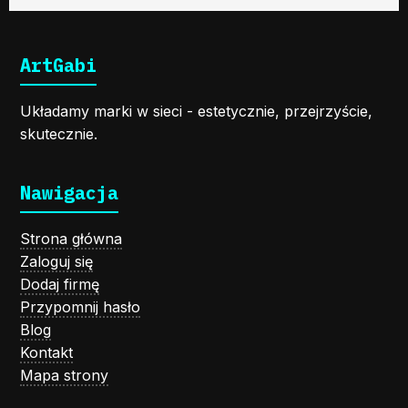
ArtGabi
Układamy marki w sieci - estetycznie, przejrzyście,
skutecznie.
Nawigacja
Strona główna
Zaloguj się
Dodaj firmę
Przypomnij hasło
Blog
Kontakt
Mapa strony