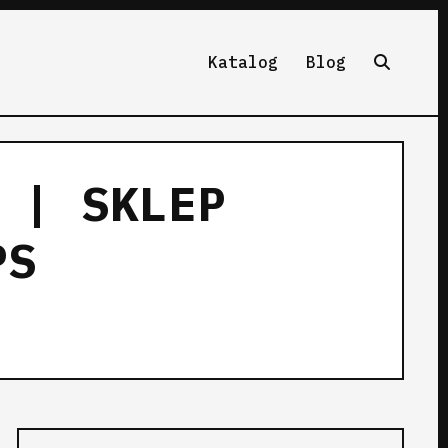
Katalog
Blog
 | SKLEP
PS