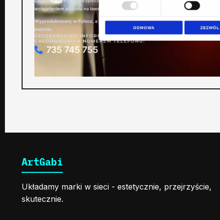
ArtGabi
Układamy marki w sieci - estetycznie, przejrzyście,
skutecznie.