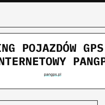
ING POJAZDÓW GPS
NTERNETOWY PANG
pangps.pl