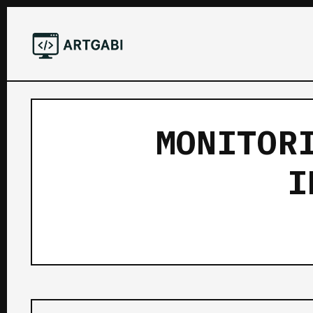
MONITOR
I