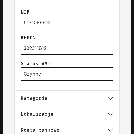
NIP
6171098813
REGON
302311812
Status VAT
Czynny
Kategorie
Lokalizacje
Konta bankowe