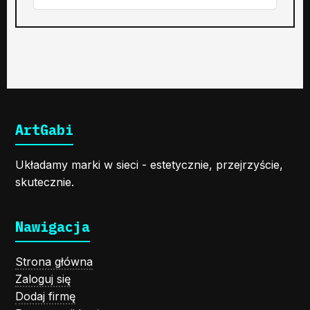
ArtGabi
Układamy marki w sieci - estetycznie, przejrzyście,
skutecznie.
Nawigacja
Strona główna
Zaloguj się
Dodaj firmę