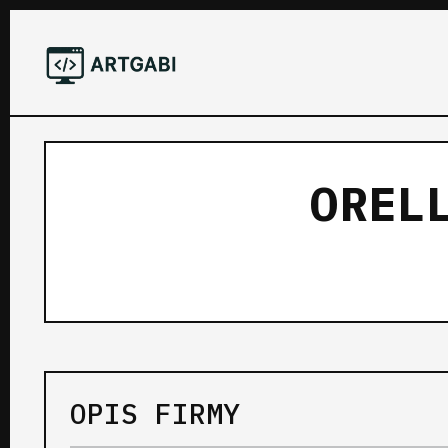
OREL
OPIS FIRMY