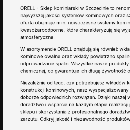
ORELL - Sklep kominiarski w Szczecinie to renom
najwyższej jakości systemów kominowych oraz s
oferta obejmuje m.in. nowoczesne systemy komi
kwasożaroodporne, które charakteryzują się wyją
atmosferyczne.
W asortymencie ORELL znajdują się również wk
kominowe owalne oraz wkłady powietrzno spalino
odprowadzanie spalin. Wszystkie nasze produkty
chemicznej, co gwarantuje ich długą żywotność o
Niezależnie od tego, czy potrzebujesz wkładów
konstrukcji kominowych, nasz wyspecjalizowany
doborze odpowiednich rozwiązań. Dzięki naszej
doradztwo i wsparcie na każdym etapie realizacj
sklepu i skorzystania z profesjonalnego doradzt
zarzutu. Odkryj jakość i niezawodność produktów