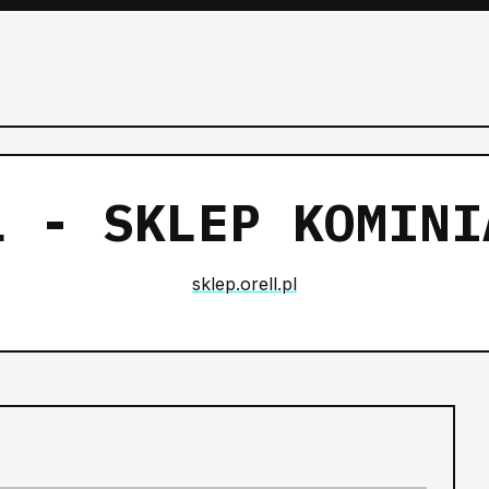
L - SKLEP KOMINI
sklep.orell.pl