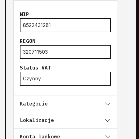
NIP
8522431281
REGON
320711503
Status VAT
Czynny
Kategorie
Lokalizacje
Konta bankowe