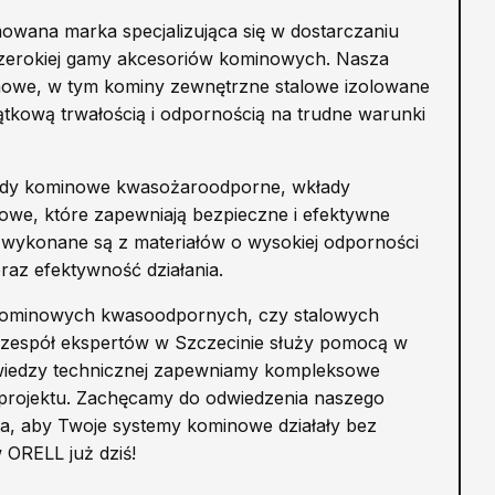
owana marka specjalizująca się w dostarczaniu
zerokiej gamy akcesoriów kominowych. Nasza
nowe, w tym kominy zewnętrzne stalowe izolowane
tkową trwałością i odpornością na trudne warunki
łady kominowe kwasożaroodporne, wkłady
we, które zapewniają bezpieczne i efektywne
 wykonane są z materiałów o wysokiej odporności
raz efektywność działania.
 kominowych kwasoodpornych, czy stalowych
 zespół ekspertów w Szczecinie służy pomocą w
 wiedzy technicznej zapewniamy kompleksowe
i projektu. Zachęcamy do odwiedzenia naszego
wa, aby Twoje systemy kominowe działały bez
 ORELL już dziś!