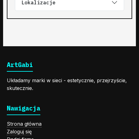
Lokalizacje
ArtGabi
Układamy marki w sieci - estetycznie, przejrzyście,
skutecznie.
Nawigacja
Strona główna
Zaloguj się