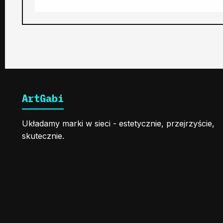
ArtGabi
Układamy marki w sieci - estetycznie, przejrzyście,
skutecznie.