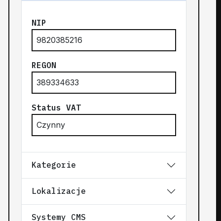
NIP
9820385216
REGON
389334633
Status VAT
Czynny
Kategorie
Lokalizacje
Systemy CMS