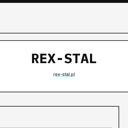
REX-STAL
rex-stal.pl