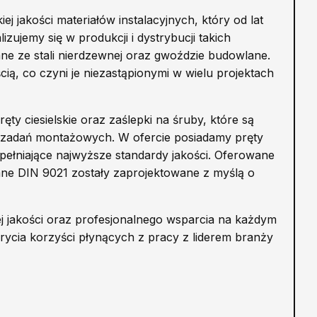
 jakości materiałów instalacyjnych, który od lat
zujemy się w produkcji i dystrybucji takich
ne ze stali nierdzewnej oraz gwoździe budowlane.
ią, co czyni je niezastąpionymi w wielu projektach
ty ciesielskie oraz zaślepki na śruby, które są
h zadań montażowych. W ofercie posiadamy pręty
spełniające najwyższe standardy jakości. Oferowane
ane DIN 9021 zostały zaprojektowane z myślą o
j jakości oraz profesjonalnego wsparcia na każdym
rycia korzyści płynących z pracy z liderem branży