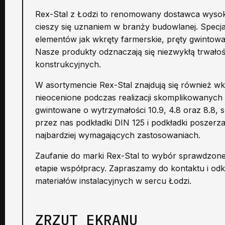
Rex-Stal z Łodzi to renomowany dostawca wysokiej
cieszy się uznaniem w branży budowlanej. Specjali
elementów jak wkręty farmerskie, pręty gwintowa
Nasze produkty odznaczają się niezwykłą trwałośc
konstrukcyjnych.
W asortymencie Rex-Stal znajdują się również wkrę
nieocenione podczas realizacji skomplikowanyc
gwintowane o wytrzymałości 10.9, 4.8 oraz 8.8, 
przez nas podkładki DIN 125 i podkładki poszerz
najbardziej wymagających zastosowaniach.
Zaufanie do marki Rex-Stal to wybór sprawdzone
etapie współpracy. Zapraszamy do kontaktu i odk
materiałów instalacyjnych w sercu Łodzi.
ZRZUT EKRANU