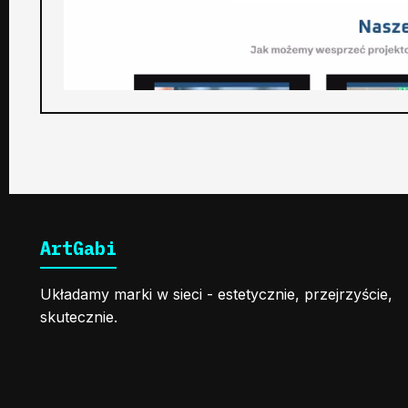
ArtGabi
Układamy marki w sieci - estetycznie, przejrzyście,
skutecznie.