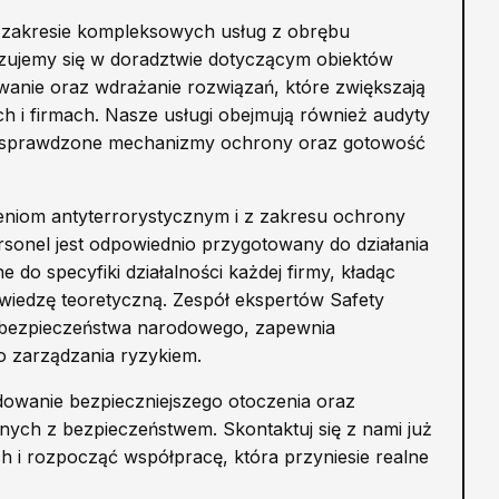
 w zakresie kompleksowych usług z obrębu
zujemy się w doradztwie dotyczącym obiektów
wanie oraz wdrażanie rozwiązań, które zwiększają
 i firmach. Nasze usługi obejmują również audyty
m sprawdzone mechanizmy ochrony oraz gotowość
niom antyterrorystycznym i z zakresu ochrony
rsonel jest odpowiednio przygotowany do działania
do specyfiki działalności każdej firmy, kładąc
 wiedzę teoretyczną. Zespół ekspertów Safety
ch bezpieczeństwa narodowego, zapewnia
o zarządzania ryzykiem.
wanie bezpieczniejszego otoczenia oraz
anych z bezpieczeństwem. Skontaktuj się z nami już
ch i rozpocząć współpracę, która przyniesie realne