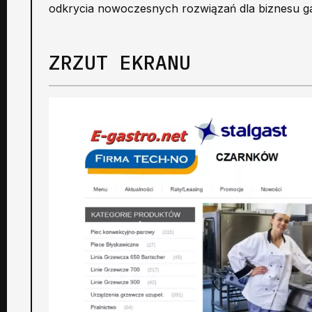
odkrycia nowoczesnych rozwiązań dla biznesu g
ZRZUT EKRANU