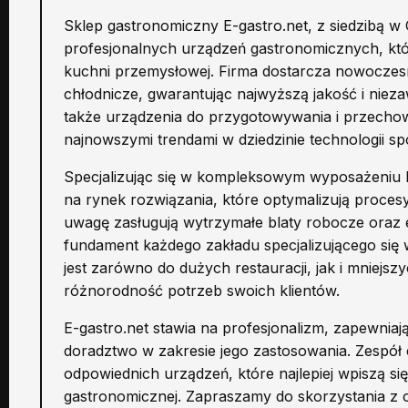
Sklep gastronomiczny E-gastro.net, z siedzibą w
profesjonalnych urządzeń gastronomicznych, któ
kuchni przemysłowej. Firma dostarcza nowoczes
chłodnicze, gwarantując najwyższą jakość i niez
także urządzenia do przygotowywania i przecho
najnowszymi trendami w dziedzinie technologii s
Specjalizując się w kompleksowym wyposażeniu 
na rynek rozwiązania, które optymalizują proces
uwagę zasługują wytrzymałe blaty robocze oraz 
fundament każdego zakładu specjalizującego się
jest zarówno do dużych restauracji, jak i mniej
różnorodność potrzeb swoich klientów.
E-gastro.net stawia na profesjonalizm, zapewniaj
doradztwo w zakresie jego zastosowania. Zespó
odpowiednich urządzeń, które najlepiej wpiszą si
gastronomicznej. Zapraszamy do skorzystania z o