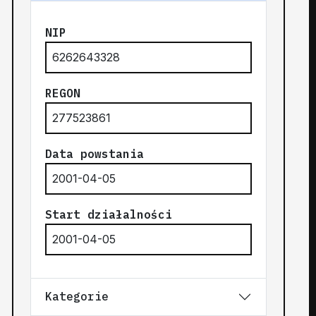
NIP
6262643328
REGON
277523861
Data powstania
2001-04-05
Start działalności
2001-04-05
Kategorie