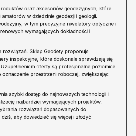
produktów oraz akcesoriów geodezyjnych, które
 amatorów w dziedzinie geodezji i geologii.
eodezyjny, w tym precyzyjne niwelatory optyczne i
terenowych wymagających dokładności i
h rozwiązań, Sklep Geodety proponuje
y inspekcyjne, które doskonale sprawdzają się
Uzupełnieniem oferty są profesjonalne poziomice
 oznaczenie przestrzeni roboczej, zwiększając
wnia szybki dostęp do najnowszych technologii i
lizację najbardziej wymagających projektów.
 wybrania rozwiązań dopasowanych do
dziś, aby dowiedzieć się więcej i złożyć