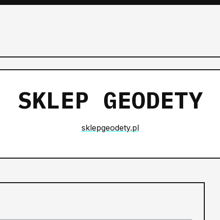
SKLEP GEODETY
sklepgeodety.pl