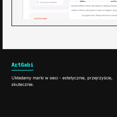
ArtGabi
Układamy marki w sieci - estetycznie, przejrzyście,
skutecznie.