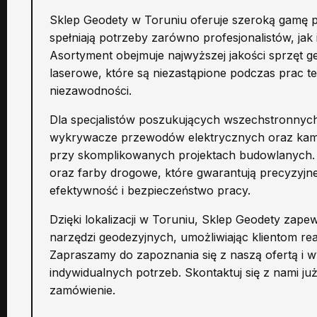
Sklep Geodety w Toruniu oferuje szeroką gamę 
spełniają potrzeby zarówno profesjonalistów, jak i
Asortyment obejmuje najwyższej jakości sprzęt g
laserowe, które są niezastąpione podczas prac 
niezawodności.
Dla specjalistów poszukujących wszechstronnyc
wykrywacze przewodów elektrycznych oraz kamer
przy skomplikowanych projektach budowlanych. 
oraz farby drogowe, które gwarantują precyzyjne
efektywność i bezpieczeństwo pracy.
Dzięki lokalizacji w Toruniu, Sklep Geodety zape
narzędzi geodezyjnych, umożliwiając klientom rea
Zapraszamy do zapoznania się z naszą ofertą i
indywidualnych potrzeb. Skontaktuj się z nami już 
zamówienie.