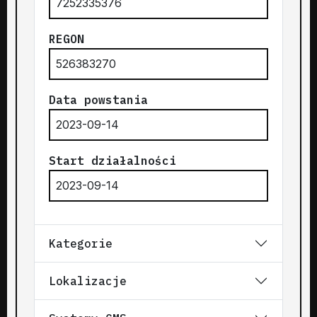
7252335376
REGON
526383270
Data powstania
2023-09-14
Start działalności
2023-09-14
Kategorie
Lokalizacje