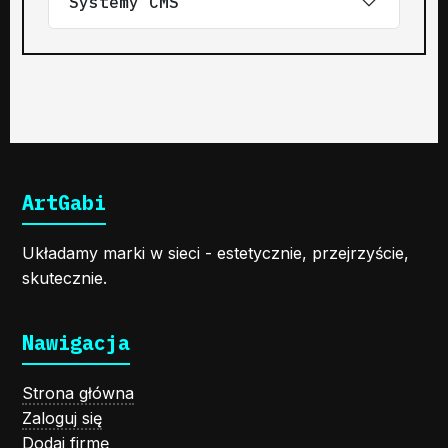
Systemy CMS
ArtGabi
Układamy marki w sieci - estetycznie, przejrzyście,
skutecznie.
Nawigacja
Strona główna
Zaloguj się
Dodaj firmę