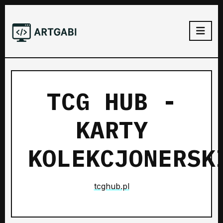
TCG HUB -
KARTY
KOLEKCJONERSK
tcghub.pl