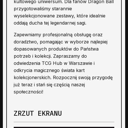
kultowego uniwersum. Dla fanów Dragon Ball
przygotowaliśmy starannie
wyselekcjonowane zestawy, które idealnie
oddają ducha tej legendarnej sagi.
Zapewniamy profesjonalną obsługę oraz
doradztwo, pomagając w wyborze najlepiej
dopasowanych produktów do Państwa
potrzeb i kolekcji. Zapraszamy do
odwiedzenia TCG Hub w Warszawie i
odkrycia magicznego świata kart
kolekcjonerskich. Rozpocznij swoją przygodę
już teraz i stań się częścią naszej
społeczności!
ZRZUT EKRANU