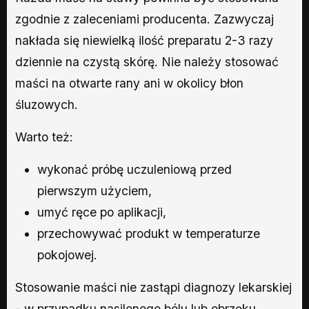
zgodnie z zaleceniami producenta. Zazwyczaj
nakłada się niewielką ilość preparatu 2-3 razy
dziennie na czystą skórę. Nie należy stosować
maści na otwarte rany ani w okolicy błon
śluzowych.
Warto też:
wykonać próbę uczuleniową przed
pierwszym użyciem,
umyć ręce po aplikacji,
przechowywać produkt w temperaturze
pokojowej.
Stosowanie maści nie zastąpi diagnozy lekarskiej
- w przypadku nasilonego bólu lub obrzęku