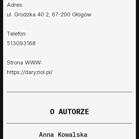
Adres:
ul. Grodzka 40 2, 67-200 Głogów
Telefon:
513093168
Strona WWW:
https://daryziol.pl/
O AUTORZE
Anna Kowalska