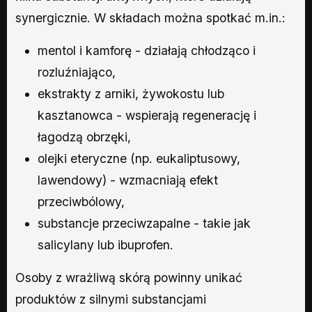
synergicznie. W składach można spotkać m.in.:
mentol i kamforę - działają chłodząco i
rozluźniająco,
ekstrakty z arniki, żywokostu lub
kasztanowca - wspierają regenerację i
łagodzą obrzęki,
olejki eteryczne (np. eukaliptusowy,
lawendowy) - wzmacniają efekt
przeciwbólowy,
substancje przeciwzapalne - takie jak
salicylany lub ibuprofen.
Osoby z wrażliwą skórą powinny unikać
produktów z silnymi substancjami