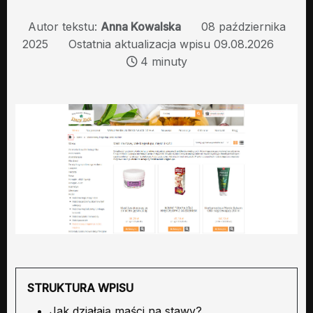
Autor tekstu:
Anna Kowalska
08 października
2025
Ostatnia aktualizacja wpisu 09.08.2026
4 minuty
STRUKTURA WPISU
Jak działają maści na stawy?