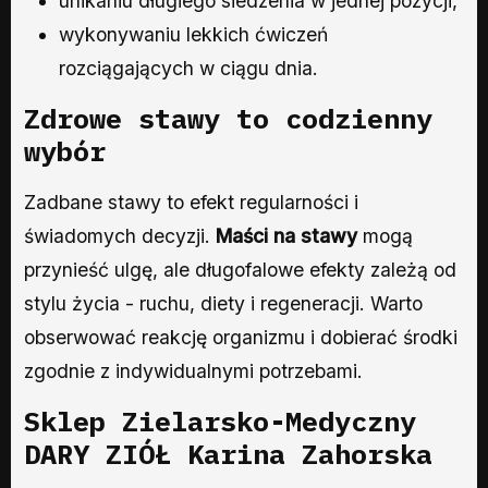
unikaniu długiego siedzenia w jednej pozycji,
wykonywaniu lekkich ćwiczeń
rozciągających w ciągu dnia.
Zdrowe stawy to codzienny
wybór
Zadbane stawy to efekt regularności i
świadomych decyzji.
Maści na stawy
mogą
przynieść ulgę, ale długofalowe efekty zależą od
stylu życia - ruchu, diety i regeneracji. Warto
obserwować reakcję organizmu i dobierać środki
zgodnie z indywidualnymi potrzebami.
Sklep Zielarsko-Medyczny
DARY ZIÓŁ Karina Zahorska