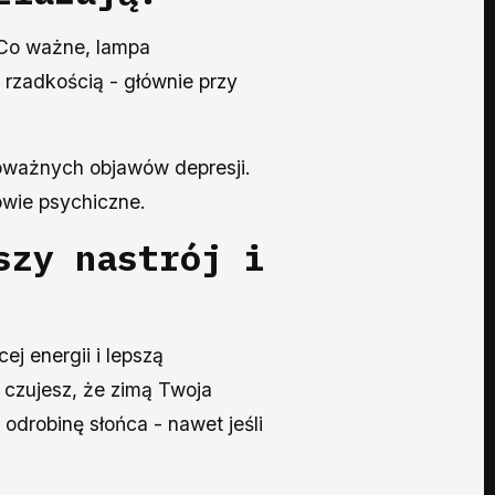
Co ważne, lampa
 rzadkością - głównie przy
poważnych objawów depresji.
owie psychiczne.
szy nastrój i
ej energii i lepszą
 czujesz, że zimą Twoja
drobinę słońca - nawet jeśli