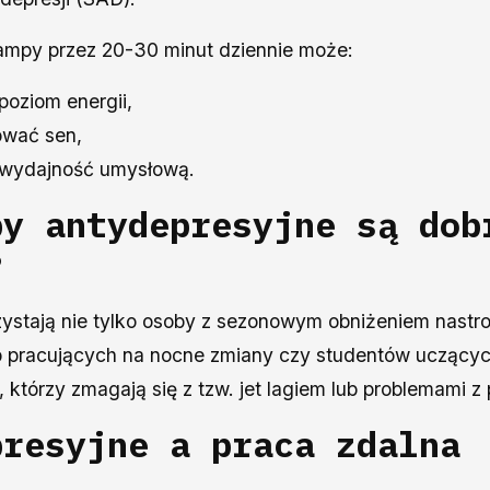
lampy przez 20-30 minut dziennie może:
poziom energii,
lować sen,
i wydajność umysłową.
py antydepresyjne są dob
?
ystają nie tylko osoby z sezonowym obniżeniem nastro
 pracujących na nocne zmiany czy studentów uczących
, którzy zmagają się z tzw. jet lagiem lub problemami
presyjne a praca zdalna