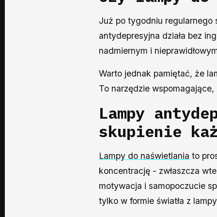
Już po tygodniu regularneg
antydepresyjna działa bez in
nadmiernym i nieprawidłowym
Warto jednak pamiętać, że la
To narzędzie wspomagające, 
Lampy antyde
skupienie ka
Lampy do naświetlania
to pros
koncentrację - zwłaszcza wte
motywacja i samopoczucie spa
tylko w formie światła z lamp