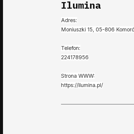
Ilumina
Adres:
Moniuszki 15, 05-806 Komor
Telefon:
224178956
Strona WWW:
https://ilumina.pl/