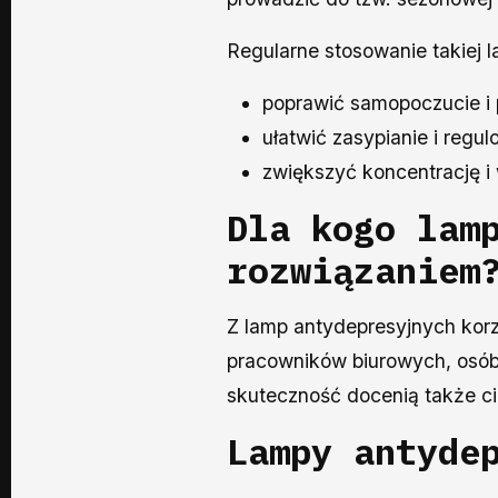
Regularne stosowanie takiej 
poprawić samopoczucie i 
ułatwić zasypianie i regu
zwiększyć koncentrację 
Dla kogo lam
rozwiązaniem
Z lamp antydepresyjnych korz
pracowników biurowych, osób
skuteczność docenią także ci
Lampy antyde