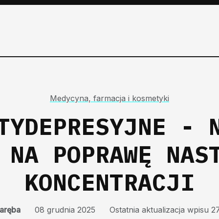
Medycyna, farmacja i kosmetyki
TYDEPRESYJNE - 
 NA POPRAWĘ NAS
KONCENTRACJI
aręba
08 grudnia 2025
Ostatnia aktualizacja wpisu 2