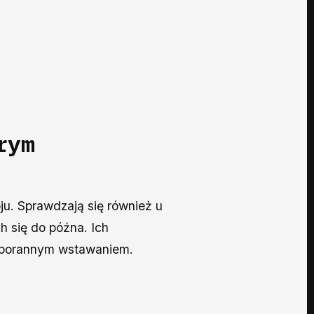
rym
ju. Sprawdzają się również u
 się do późna. Ich
 z porannym wstawaniem.