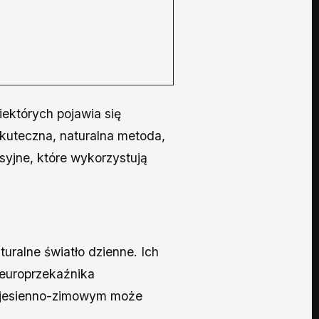
iektórych pojawia się
skuteczna, naturalna metoda,
yjne, które wykorzystują
turalne światło dzienne. Ich
neuroprzekaźnika
e jesienno-zimowym może