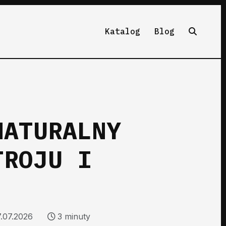
Katalog
Blog
NATURALNY
TROJU I
7.07.2026
3 minuty