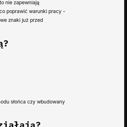
to nie zapewniają
o poprawić warunki pracy -
we znaki już przed
ą?
schodu słońca czy wbudowany
ziałają?