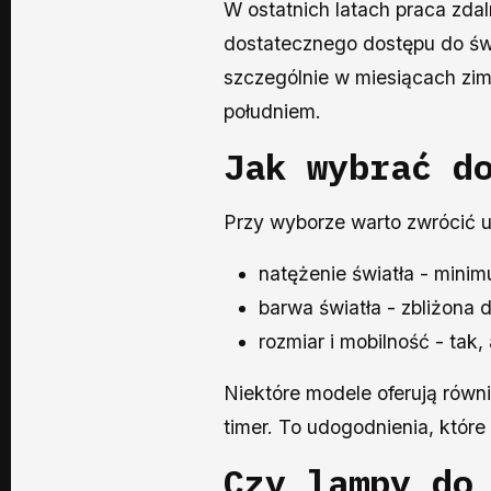
W ostatnich latach praca zda
dostatecznego dostępu do św
szczególnie w miesiącach zim
południem.
Jak wybrać d
Przy wyborze warto zwrócić u
natężenie światła - mini
barwa światła - zbliżona d
rozmiar i mobilność - tak,
Niektóre modele oferują równ
timer. To udogodnienia, któr
Czy lampy do