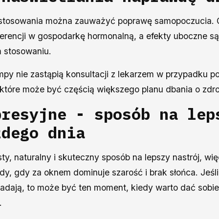
o stosowania można zauważyć poprawę samopoczucia. 
gerencji w gospodarkę hormonalną, a efekty uboczne są
 stosowaniu.
mpy nie zastąpią konsultacji z lekarzem w przypadku 
które może być częścią większego planu dbania o zdr
presyjne - sposób na lep
żdego dnia
ty, naturalny i skuteczny sposób na lepszy nastrój, więc
dy, gdy za oknem dominuje szarość i brak słońca. Jeśli
dają, to może być ten moment, kiedy warto dać sobie o
y.