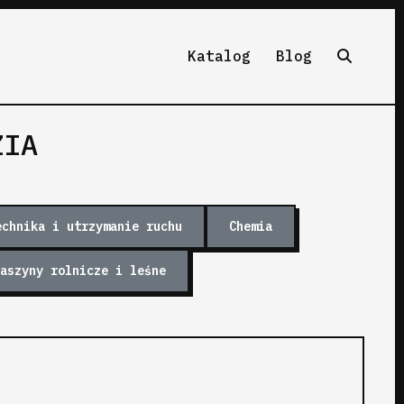
Katalog
Blog
ZIA
echnika i utrzymanie ruchu
Chemia
aszyny rolnicze i leśne