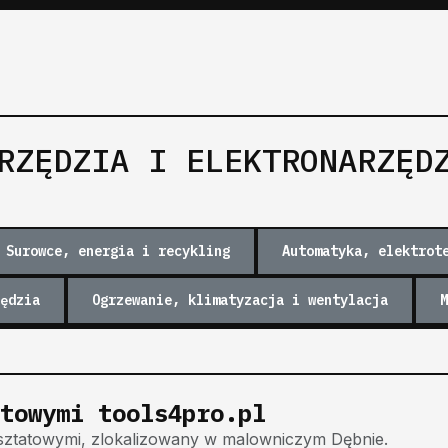
RZĘDZIA I ELEKTRONARZĘD
Surowce, energia i recykling
Automatyka, elektrot
ędzia
Ogrzewanie, klimatyzacja i wentylacja
M
towymi tools4pro.pl
rsztatowymi, zlokalizowany w malowniczym Dębnie.