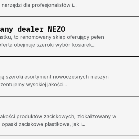
narzędzi dla profesjonalistów i...
any dealer NEZO
stku, to renomowany sklep oferujący pełen
erta obejmuje szeroki wybór kosiarek...
erują szeroki asortyment nowoczesnych maszyn
entujemy wysokiej jakości...
jakości produktów zaciskowych, zlokalizowany w
paski zaciskowe plastikowe, jak i...