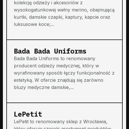
kolekcję odzieży i akcesoriów z
wysokogatunkowej wełny merino, obejmującą
kurtki, damskie czapki, kaptury, kapcie oraz
luksusowe koce;...
Bada Bada Uniforms
Bada Bada Uniforms to renomowany
producent odzieży medycznej, który w
wyrafinowany sposób łączy funkcjonalność z
estetyką. W ofercie znajdują się zarówno
bluzy medyczne damskie,...
LePetit
LePetit to renomowany sklep z Wrocławia,
który oferuje szeroki asortyment produktów