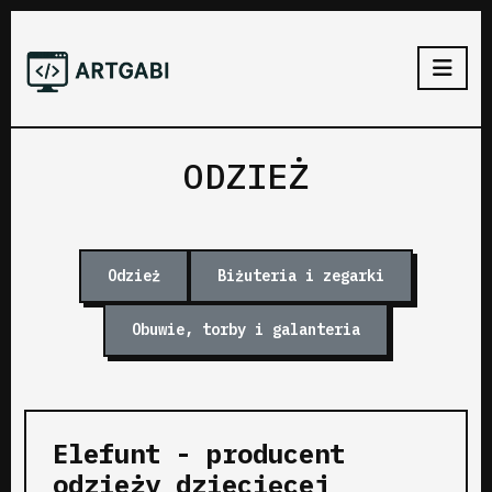
ODZIEŻ
Odzież
Biżuteria i zegarki
Obuwie, torby i galanteria
Elefunt - producent
odzieży dziecięcej