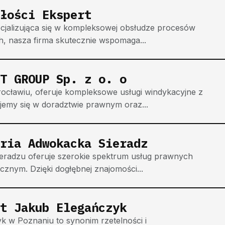
łości Ekspert
cjalizująca się w kompleksowej obsłudze procesów
h, nasza firma skutecznie wspomaga...
T GROUP Sp. z o. o
cławiu, oferuje kompleksowe usługi windykacyjne z
ujemy się w doradztwie prawnym oraz...
ria Adwokacka Sieradz
eradzu oferuje szerokie spektrum usług prawnych
nym. Dzięki dogłębnej znajomości...
t Jakub Elegańczyk
 w Poznaniu to synonim rzetelności i