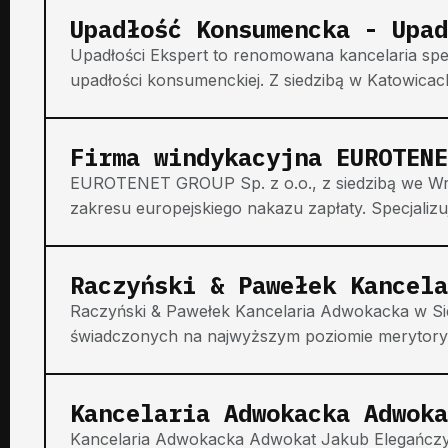
Upadłość Konsumencka - Upad
Upadłości Ekspert to renomowana kancelaria spe
upadłości konsumenckiej. Z siedzibą w Katowicac
Firma windykacyjna EUROTENE
EUROTENET GROUP Sp. z o.o., z siedzibą we Wro
zakresu europejskiego nakazu zapłaty. Specjaliz
Raczyński & Pawełek Kancela
Raczyński & Pawełek Kancelaria Adwokacka w Si
świadczonych na najwyższym poziomie merytorycz
Kancelaria Adwokacka Adwoka
Kancelaria Adwokacka Adwokat Jakub Elegańczyk