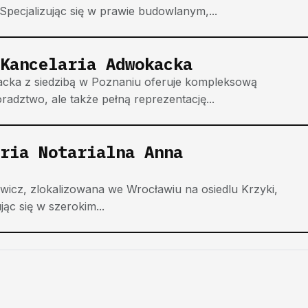
Specjalizując się w prawie budowlanym,...
Kancelaria Adwokacka
cka z siedzibą w Poznaniu oferuje kompleksową
radztwo, ale także pełną reprezentację...
ria Notarialna Anna
ewicz, zlokalizowana we Wrocławiu na osiedlu Krzyki,
jąc się w szerokim...