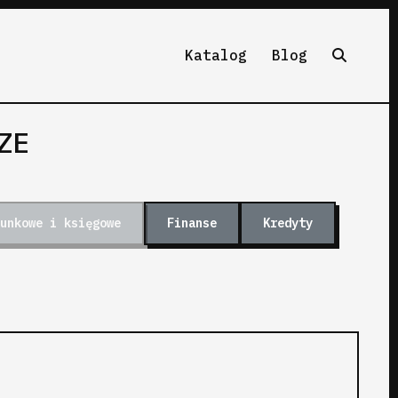
Katalog
Blog
ZE
unkowe i księgowe
Finanse
Kredyty