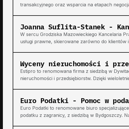
transakcyjnego oraz wsparcia na etapach negocjac
Joanna Suflita-Stanek - Kan
W sercu Grodziska Mazowieckiego Kancelaria Pr
usługi prawne, skierowane zarówno do klientów in
Wyceny nieruchomości i prze
Estipro to renomowana firma z siedzibą w Dywita
nieruchomości i przedsiębiorstw. Dzięki wieloletn
Euro Podatki - Pomoc w poda
Euro Podatki to renomowane biuro specjalizując
podatku z zagranicy, z siedzibą w Bydgoszczy. Na