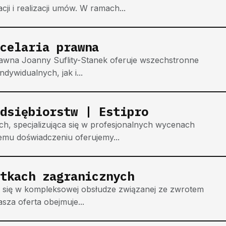
ji i realizacji umów. W ramach...
celaria prawna
awna Joanny Suflity-Stanek oferuje wszechstronne
dywidualnych, jak i...
dsiębiorstw | Estipro
ch, specjalizująca się w profesjonalnych wycenach
iemu doświadczeniu oferujemy...
tkach zagranicznych
e się w kompleksowej obsłudze związanej ze zwrotem
sza oferta obejmuje...