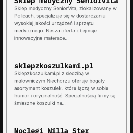
Sklep medyczny SeniorVita
Sklep medyczny SeniorVita, zlokalizowany w
Policach, specjalizuje się w dostarczaniu
wysokiej jakości urządzeń i sprzętu
medycznego. Nasza oferta obejmuje
innowacyjne materace...
sklepzkoszulkami.pl
Sklepzkoszulkami.pl z siedzibą w
malowniczym Niechorzu oferuje bogaty
asortyment koszulek, które łączą w sobie
humor i oryginalność. Specjalnością firmy są
śmieszne koszulki na...
Noclegi Willa Ster