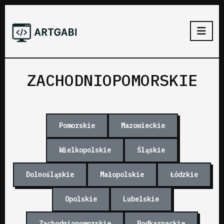
ZACHODNIOPOMORSKIE
Pomorskie
Mazowieckie
Wielkopolskie
Śląskie
Dolnośląskie
Małopolskie
Łódzkie
Opolskie
Lubelskie
Zachodniopomorskie
Podkarpackie