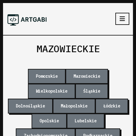
MAZOWIECKIE
Pomorskie
Mazowieckie
Wielkopolskie
Śląskie
Dolnośląskie
Małopolskie
Łódzkie
Opolskie
Lubelskie
Zachodniopomorskie
Podkarpackie