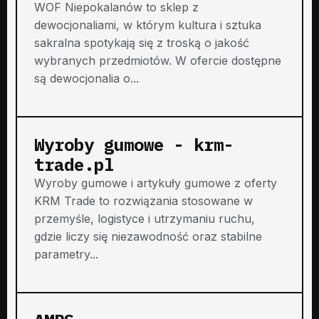
WOF Niepokalanów to sklep z
dewocjonaliami, w którym kultura i sztuka
sakralna spotykają się z troską o jakość
wybranych przedmiotów. W ofercie dostępne
są dewocjonalia o...
Wyroby gumowe - krm-
trade.pl
Wyroby gumowe i artykuły gumowe z oferty
KRM Trade to rozwiązania stosowane w
przemyśle, logistyce i utrzymaniu ruchu,
gdzie liczy się niezawodność oraz stabilne
parametry...