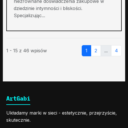
niezrównane doświadczenia zakupowe w
dziedzinie intymności i bliskości.
Specjalizując...
1 - 15 z 46 wpisów
1
2
...
4
ArtGabi
Układamy marki w sieci - estetycznie, przejrzyście,
skutecznie.