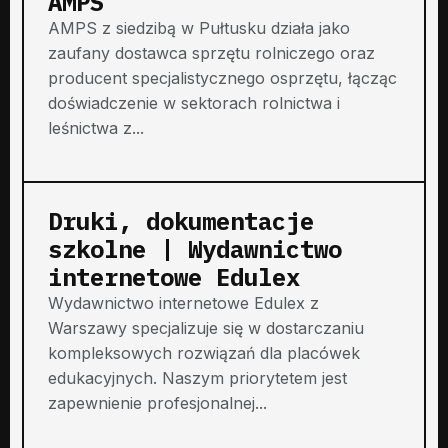
AMPS
AMPS z siedzibą w Pułtusku działa jako
zaufany dostawca sprzętu rolniczego oraz
producent specjalistycznego osprzętu, łącząc
doświadczenie w sektorach rolnictwa i
leśnictwa z...
Druki, dokumentacje
szkolne | Wydawnictwo
internetowe Edulex
Wydawnictwo internetowe Edulex z
Warszawy specjalizuje się w dostarczaniu
kompleksowych rozwiązań dla placówek
edukacyjnych. Naszym priorytetem jest
zapewnienie profesjonalnej...