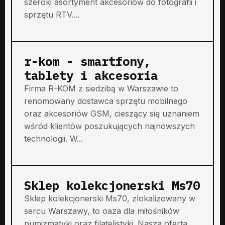
szeroki asortyment akcesoriów do fotografii i
sprzętu RTV....
r-kom - smartfony,
tablety i akcesoria
Firma R-KOM z siedzibą w Warszawie to
renomowany dostawca sprzętu mobilnego
oraz akcesoriów GSM, cieszący się uznaniem
wśród klientów poszukujących najnowszych
technologii. W...
Sklep kolekcjonerski Ms70
Sklep kolekcjonerski Ms70, zlokalizowany w
sercu Warszawy, to oaza dla miłośników
numizmatyki oraz filatelistyki. Nasza oferta