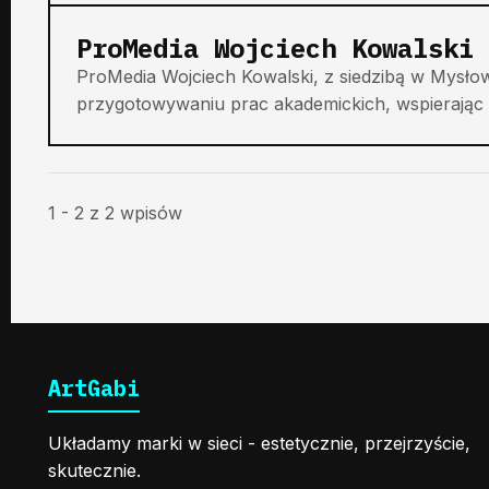
ProMedia Wojciech Kowalski
ProMedia Wojciech Kowalski, z siedzibą w Mysło
przygotowywaniu prac akademickich, wspierając 
1 - 2 z 2 wpisów
ArtGabi
Układamy marki w sieci - estetycznie, przejrzyście,
skutecznie.